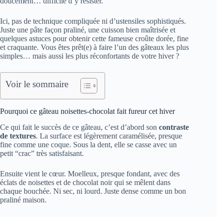
doucement… difficile d’y résister.
Ici, pas de technique compliquée ni d’ustensiles sophistiqués.
Juste une pâte façon praliné, une cuisson bien maîtrisée et
quelques astuces pour obtenir cette fameuse croûte dorée, fine
et craquante. Vous êtes prêt(e) à faire l’un des gâteaux les plus
simples… mais aussi les plus réconfortants de votre hiver ?
Voir le sommaire
Pourquoi ce gâteau noisettes-chocolat fait fureur cet hiver
Ce qui fait le succès de ce gâteau, c’est d’abord son
contraste
de textures
. La surface est légèrement caramélisée, presque
fine comme une coque. Sous la dent, elle se casse avec un
petit “crac” très satisfaisant.
Ensuite vient le cœur. Moelleux, presque fondant, avec des
éclats de noisettes et de chocolat noir qui se mêlent dans
chaque bouchée. Ni sec, ni lourd. Juste dense comme un bon
praliné maison.