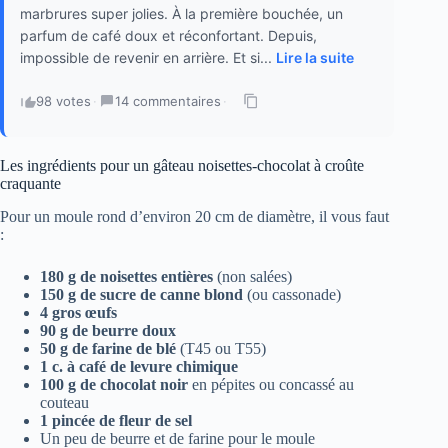
marbrures super jolies. À la première bouchée, un
parfum de café doux et réconfortant. Depuis,
impossible de revenir en arrière. Et si...
Lire la suite
98 votes
·
14 commentaires
·
Les ingrédients pour un gâteau noisettes-chocolat à croûte
craquante
Pour un moule rond d’environ 20 cm de diamètre, il vous faut
:
180 g de noisettes entières
(non salées)
150 g de sucre de canne blond
(ou cassonade)
4 gros œufs
90 g de beurre doux
50 g de farine de blé
(T45 ou T55)
1 c. à café de levure chimique
100 g de chocolat noir
en pépites ou concassé au
couteau
1 pincée de fleur de sel
Un peu de beurre et de farine pour le moule