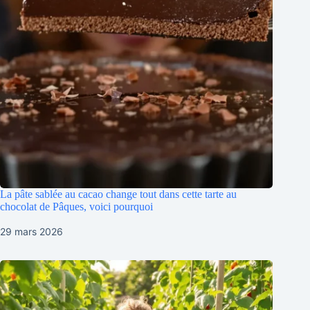
La pâte sablée au cacao change tout dans cette tarte au
chocolat de Pâques, voici pourquoi
29 mars 2026