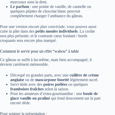
morceaux sous la dent.
Le parfum
: une pointe de vanille, de cannelle ou
quelques pépites de chocolat blanc peuvent
complètement changer l’ambiance du gâteau.
Pour une version encore plus conviviale, vous pouvez aussi
cuire la pâte dans des
petits moules individuels
. La croûte
sera plus présente, et le contraste cœur fondant / bords
croquants sera encore plus marqué.
Comment le servir pour un effet “wahou” à table
Ce gâteau se suffit à lui-même, mais bien accompagné, il
devient carrément mémorable.
Découpé en grandes parts, avec une
cuillère de crème
anglaise
ou de
mascarpone fouetté
légèrement sucré.
Servi tiède avec des
poires poêlées
ou quelques
framboises fraîches
selon la saison.
Pour les amateurs d’extra-gourmandise : une
boule de
glace vanille ou praliné
qui fond doucement sur la part
encore tiède.
Pour soigner la présentation :