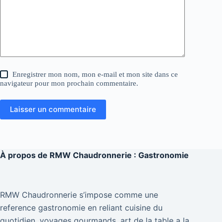
Enregistrer mon nom, mon e-mail et mon site dans ce
navigateur pour mon prochain commentaire.
Laisser un commentaire
À propos de
RMW Chaudronnerie : Gastronomie
RMW Chaudronnerie s’impose comme une
reference gastronomie en reliant cuisine du
quotidien, voyages gourmands, art de la table a la