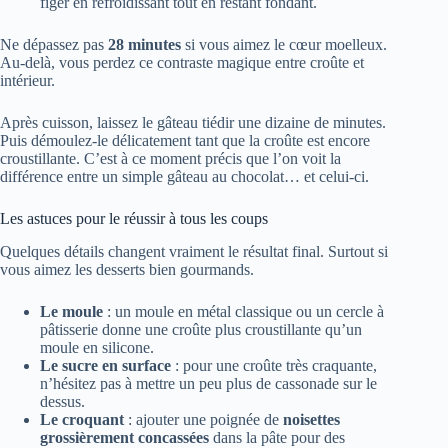
figer en refroidissant tout en restant fondant.
Ne dépassez pas
28 minutes
si vous aimez le cœur moelleux.
Au-delà, vous perdez ce contraste magique entre croûte et
intérieur.
Après cuisson, laissez le gâteau tiédir une dizaine de minutes.
Puis démoulez-le délicatement tant que la croûte est encore
croustillante. C’est à ce moment précis que l’on voit la
différence entre un simple gâteau au chocolat… et celui-ci.
Les astuces pour le réussir à tous les coups
Quelques détails changent vraiment le résultat final. Surtout si
vous aimez les desserts bien gourmands.
Le moule
: un moule en métal classique ou un cercle à
pâtisserie donne une croûte plus croustillante qu’un
moule en silicone.
Le sucre en surface
: pour une croûte très craquante,
n’hésitez pas à mettre un peu plus de cassonade sur le
dessus.
Le croquant
: ajouter une poignée de
noisettes
grossièrement concassées
dans la pâte pour des