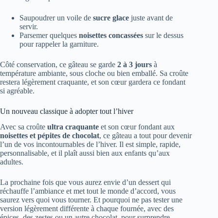
Saupoudrer un voile de
sucre glace
juste avant de
servir.
Parsemer quelques
noisettes concassées
sur le dessus
pour rappeler la garniture.
Côté conservation, ce gâteau se garde
2 à 3 jours
à
température ambiante, sous cloche ou bien emballé. Sa croûte
restera légèrement craquante, et son cœur gardera ce fondant
si agréable.
Un nouveau classique à adopter tout l’hiver
Avec sa croûte
ultra craquante
et son cœur fondant aux
noisettes et pépites de chocolat
, ce gâteau a tout pour devenir
l’un de vos incontournables de l’hiver. Il est simple, rapide,
personnalisable, et il plaît aussi bien aux enfants qu’aux
adultes.
La prochaine fois que vous aurez envie d’un dessert qui
réchauffe l’ambiance et met tout le monde d’accord, vous
saurez vers quoi vous tourner. Et pourquoi ne pas tester une
version légèrement différente à chaque fournée, avec des
épices, des zestes ou un autre chocolat, pour surprendre