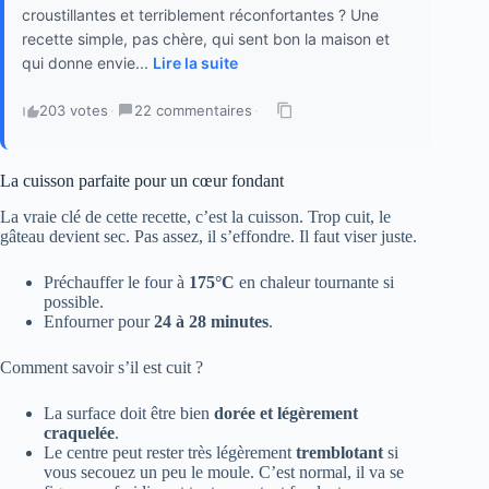
croustillantes et terriblement réconfortantes ? Une
recette simple, pas chère, qui sent bon la maison et
qui donne envie...
Lire la suite
203 votes
·
22 commentaires
·
La cuisson parfaite pour un cœur fondant
La vraie clé de cette recette, c’est la cuisson. Trop cuit, le
gâteau devient sec. Pas assez, il s’effondre. Il faut viser juste.
Préchauffer le four à
175°C
en chaleur tournante si
possible.
Enfourner pour
24 à 28 minutes
.
Comment savoir s’il est cuit ?
La surface doit être bien
dorée et légèrement
craquelée
.
Le centre peut rester très légèrement
tremblotant
si
vous secouez un peu le moule. C’est normal, il va se