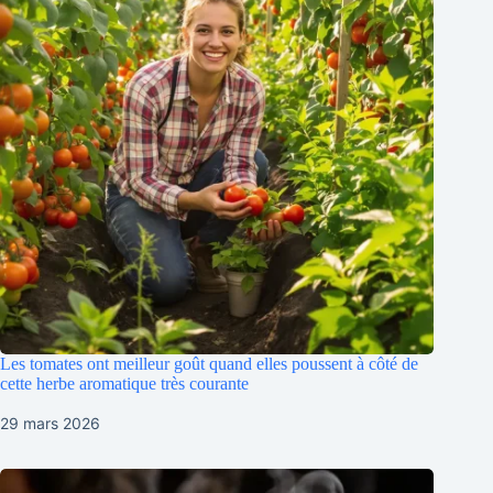
Les tomates ont meilleur goût quand elles poussent à côté de
cette herbe aromatique très courante
29 mars 2026