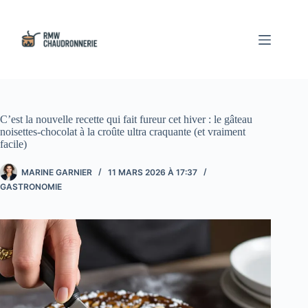
Passer
au
contenu
C’est la nouvelle recette qui fait fureur cet hiver : le gâteau
noisettes-chocolat à la croûte ultra craquante (et vraiment
facile)
MARINE GARNIER
11 MARS 2026 À 17:37
GASTRONOMIE