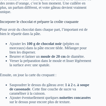
des zestes d’orange, c’est le bon moment. Une cuillère en
plus, un parfum différent, et votre gâteau devient vraiment
unique.
Incorporer le chocolat et préparer la croûte craquante
Pour avoir du chocolat dans chaque part, l’important est de
bien le répartir dans la pâte.
Ajouter les
100 g de chocolat noir
(pépites ou
morceaux) dans la pâte encore tiède. Mélanger pour
bien les disperser.
Beurrer et fariner un
moule de 20 cm
de diamètre.
Verser la préparation dans le moule et lisser légèrement
la surface avec une spatule.
Ensuite, on joue la carte du croquant :
Saupoudrer le dessus du gâteau avec
1 à 2 c. à soupe
de cassonade
. Cette fine couche de sucre va
caraméliser à la cuisson.
Ajouter éventuellement quelques
noisettes concassées
sur le dessus pour encore plus de texture.