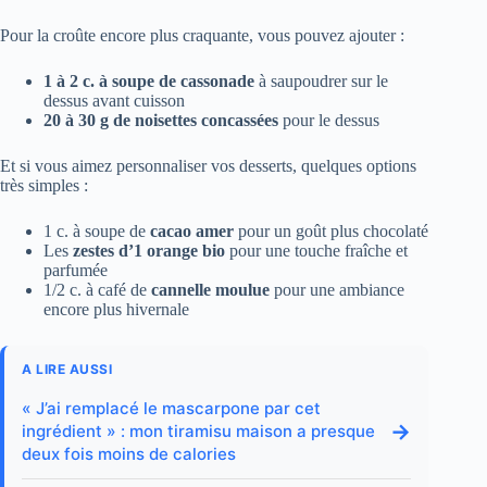
Pour la croûte encore plus craquante, vous pouvez ajouter :
1 à 2 c. à soupe de cassonade
à saupoudrer sur le
dessus avant cuisson
20 à 30 g de noisettes concassées
pour le dessus
Et si vous aimez personnaliser vos desserts, quelques options
très simples :
1 c. à soupe de
cacao amer
pour un goût plus chocolaté
Les
zestes d’1 orange bio
pour une touche fraîche et
parfumée
1/2 c. à café de
cannelle moulue
pour une ambiance
encore plus hivernale
A LIRE AUSSI
« J’ai remplacé le mascarpone par cet
→
ingrédient » : mon tiramisu maison a presque
deux fois moins de calories