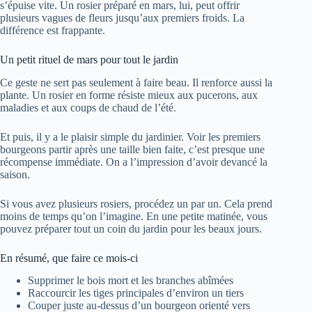
s’épuise vite. Un rosier préparé en mars, lui, peut offrir
plusieurs vagues de fleurs jusqu’aux premiers froids. La
différence est frappante.
Un petit rituel de mars pour tout le jardin
Ce geste ne sert pas seulement à faire beau. Il renforce aussi la
plante. Un rosier en forme résiste mieux aux pucerons, aux
maladies et aux coups de chaud de l’été.
Et puis, il y a le plaisir simple du jardinier. Voir les premiers
bourgeons partir après une taille bien faite, c’est presque une
récompense immédiate. On a l’impression d’avoir devancé la
saison.
Si vous avez plusieurs rosiers, procédez un par un. Cela prend
moins de temps qu’on l’imagine. En une petite matinée, vous
pouvez préparer tout un coin du jardin pour les beaux jours.
En résumé, que faire ce mois-ci
Supprimer le bois mort et les branches abîmées
Raccourcir les tiges principales d’environ un tiers
Couper juste au-dessus d’un bourgeon orienté vers