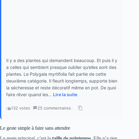
Il y a des plantes qui demandent beaucoup. Et puis il y
a celles qui semblent presque oublier qu’elles sont des
plantes. Le Polygala myrtifolia fait partie de cette
deuxième catégorie. Il fleurit longtemps, supporte bien
la sécheresse et reste décoratif même en pot. De quoi
faire rêver quand les...
Lire la suite
132 votes
·
25 commentaires
·
Le geste simple à faire sans attendre
Le geste principal, c’est la
taille de printemps
. Elle n’a rien