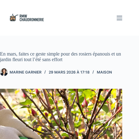
Passer
au
contenu
En mars, faites ce geste simple pour des rosiers épanouis et un
jardin fleuri tout l’été sans effort
MARINE GARNIER
29 MARS 2026 À 17:18
MAISON