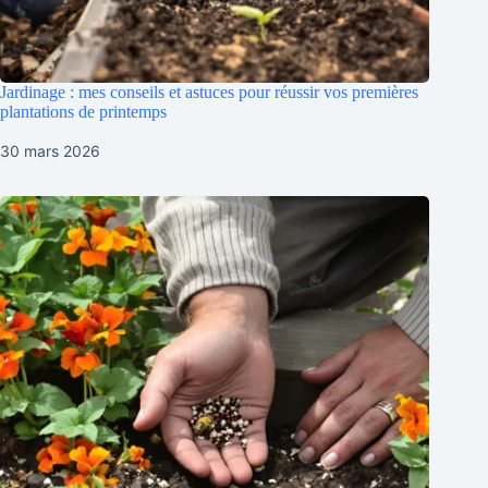
Jardinage : mes conseils et astuces pour réussir vos premières
plantations de printemps
30 mars 2026