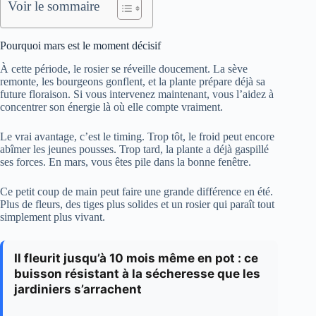
Voir le sommaire
Pourquoi mars est le moment décisif
À cette période, le rosier se réveille doucement. La sève
remonte, les bourgeons gonflent, et la plante prépare déjà sa
future floraison. Si vous intervenez maintenant, vous l’aidez à
concentrer son énergie là où elle compte vraiment.
Le vrai avantage, c’est le timing. Trop tôt, le froid peut encore
abîmer les jeunes pousses. Trop tard, la plante a déjà gaspillé
ses forces. En mars, vous êtes pile dans la bonne fenêtre.
Ce petit coup de main peut faire une grande différence en été.
Plus de fleurs, des tiges plus solides et un rosier qui paraît tout
simplement plus vivant.
Il fleurit jusqu’à 10 mois même en pot : ce
buisson résistant à la sécheresse que les
jardiniers s’arrachent