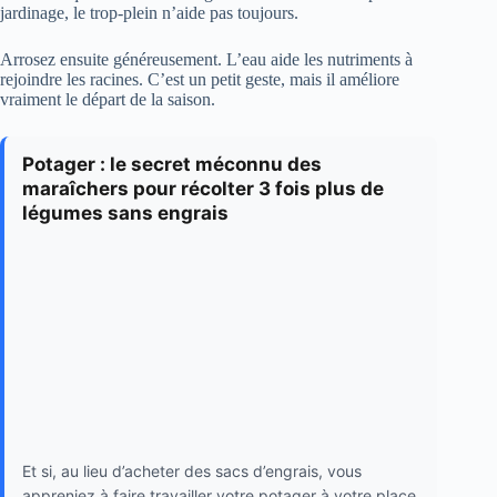
jardinage, le trop-plein n’aide pas toujours.
Arrosez ensuite généreusement. L’eau aide les nutriments à
rejoindre les racines. C’est un petit geste, mais il améliore
vraiment le départ de la saison.
Potager : le secret méconnu des
maraîchers pour récolter 3 fois plus de
légumes sans engrais
Et si, au lieu d’acheter des sacs d’engrais, vous
appreniez à faire travailler votre potager à votre place