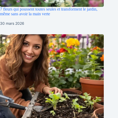
7 fleurs qui poussent toutes seules et transforment le jardin,
même sans avoir la main verte
30 mars 2026