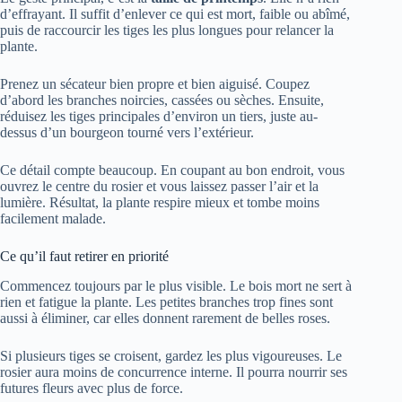
d’effrayant. Il suffit d’enlever ce qui est mort, faible ou abîmé,
puis de raccourcir les tiges les plus longues pour relancer la
plante.
Prenez un sécateur bien propre et bien aiguisé. Coupez
d’abord les branches noircies, cassées ou sèches. Ensuite,
réduisez les tiges principales d’environ un tiers, juste au-
dessus d’un bourgeon tourné vers l’extérieur.
Ce détail compte beaucoup. En coupant au bon endroit, vous
ouvrez le centre du rosier et vous laissez passer l’air et la
lumière. Résultat, la plante respire mieux et tombe moins
facilement malade.
Ce qu’il faut retirer en priorité
Commencez toujours par le plus visible. Le bois mort ne sert à
rien et fatigue la plante. Les petites branches trop fines sont
aussi à éliminer, car elles donnent rarement de belles roses.
Si plusieurs tiges se croisent, gardez les plus vigoureuses. Le
rosier aura moins de concurrence interne. Il pourra nourrir ses
futures fleurs avec plus de force.