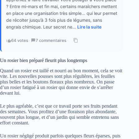
? Entre mi-mars et fin mai, certains maraîchers mettent
en place une organisation très simple… qui leur permet
de récolter jusqu’à 3 fois plus de légumes, sans
engrais chimique. Leur secret ne...
Lire la suite
64 votes
·
7 commentaires
·
Un rosier bien préparé fleurit plus longtemps
Quand un rosier est taillé et nourri au bon moment, cela se voit
vite. Les nouvelles pousses sont plus régulières, les feuilles
plus belles et les boutons floraux plus nombreux. On passe
d’un rosier fatigué à un rosier qui donne envie de s’arrêter
devant lui.
Le plus agréable, c’est que ce travail porte ses fruits pendant
des semaines. Vous profitez d’une floraison plus abondante,
souvent plus longue, et d’un jardin qui semble entretenu sans
effort constant.
Un rosier négligé produit parfois quelques fleurs éparses, puis