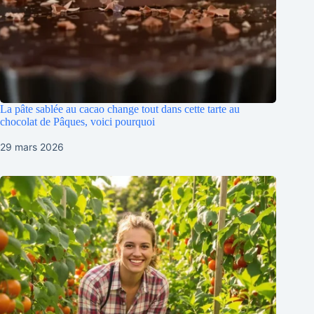
La pâte sablée au cacao change tout dans cette tarte au
chocolat de Pâques, voici pourquoi
29 mars 2026