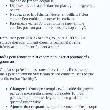
tranche de jambon dégraissé.
Déposez-les côte à côte dans un plat à gratin légèrement
beurré.
Nappez avec la béchamel légère, en veillant à bien
couvrir l’ensemble sans noyer les endives.
Parsemez avec les 70 g de fromage râpé, en fine
couche, pour un gratin doré mais pas trop chargé.
Enfournez pour 20 à 25 minutes, toujours à 180 °C. La
surface doit être joliment dorée, la béchamel à peine
frémissante, l’intérieur fondant à cœur.
Idées pour rendre ce plat encore plus léger et pourtant très
gourmand
Ce plat se prête à toutes sortes de variations. Il reste simple,
mais peut devenir un vrai terrain de jeu culinaire, sans perdre
sa dimension “healthy”.
Changer le fromage
: remplacez la moitié du gruyère
par de la mozzarella allégée, ou ajoutez 10 g de
parmesan pour booster le goût tout en gardant une
quantité raisonnable.
Ajouter du croquant
: saupoudrez une cuillère à soupe