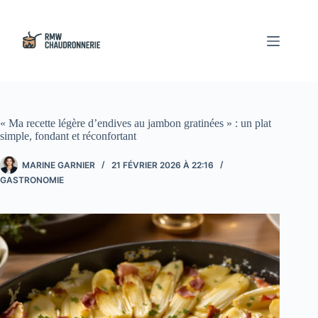
Passer
au
contenu
« Ma recette légère d’endives au jambon gratinées » : un plat
simple, fondant et réconfortant
MARINE GARNIER
21 FÉVRIER 2026 À 22:16
GASTRONOMIE