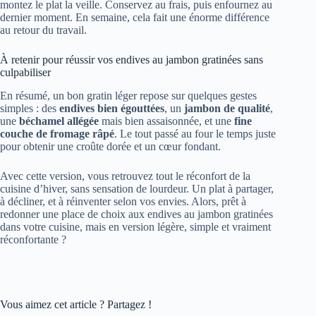
montez le plat la veille. Conservez au frais, puis enfournez au
dernier moment. En semaine, cela fait une énorme différence
au retour du travail.
À retenir pour réussir vos endives au jambon gratinées sans
culpabiliser
En résumé, un bon gratin léger repose sur quelques gestes
simples : des
endives bien égouttées
, un
jambon de qualité
,
une
béchamel allégée
mais bien assaisonnée, et une
fine
couche de fromage râpé
. Le tout passé au four le temps juste
pour obtenir une croûte dorée et un cœur fondant.
Avec cette version, vous retrouvez tout le réconfort de la
cuisine d’hiver, sans sensation de lourdeur. Un plat à partager,
à décliner, et à réinventer selon vos envies. Alors, prêt à
redonner une place de choix aux endives au jambon gratinées
dans votre cuisine, mais en version légère, simple et vraiment
réconfortante ?
Vous aimez cet article ? Partagez !