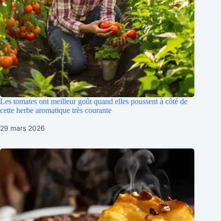
Les tomates ont meilleur goût quand elles poussent à côté de
cette herbe aromatique très courante
29 mars 2026