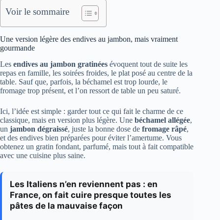
Voir le sommaire
Une version légère des endives au jambon, mais vraiment
gourmande
Les
endives au jambon gratinées
évoquent tout de suite les
repas en famille, les soirées froides, le plat posé au centre de la
table. Sauf que, parfois, la béchamel est trop lourde, le
fromage trop présent, et l’on ressort de table un peu saturé.
Ici, l’idée est simple : garder tout ce qui fait le charme de ce
classique, mais en version plus légère. Une
béchamel allégée
,
un
jambon dégraissé
, juste la bonne dose de
fromage râpé
,
et des endives bien préparées pour éviter l’amertume. Vous
obtenez un gratin fondant, parfumé, mais tout à fait compatible
avec une cuisine plus saine.
Les Italiens n’en reviennent pas : en
France, on fait cuire presque toutes les
pâtes de la mauvaise façon