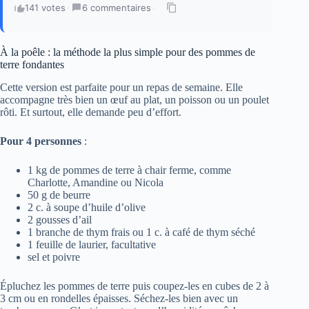
141 votes
·
6 commentaires
·
À la poêle : la méthode la plus simple pour des pommes de
terre fondantes
Cette version est parfaite pour un repas de semaine. Elle
accompagne très bien un œuf au plat, un poisson ou un poulet
rôti. Et surtout, elle demande peu d’effort.
Pour 4 personnes
:
1 kg de pommes de terre à chair ferme, comme
Charlotte, Amandine ou Nicola
50 g de beurre
2 c. à soupe d’huile d’olive
2 gousses d’ail
1 branche de thym frais ou 1 c. à café de thym séché
1 feuille de laurier, facultative
sel et poivre
Épluchez les pommes de terre puis coupez-les en cubes de 2 à
3 cm ou en rondelles épaisses. Séchez-les bien avec un