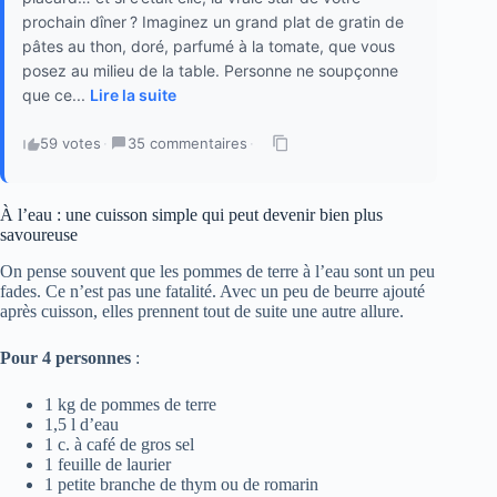
prochain dîner ? Imaginez un grand plat de gratin de
pâtes au thon, doré, parfumé à la tomate, que vous
posez au milieu de la table. Personne ne soupçonne
que ce...
Lire la suite
59 votes
·
35 commentaires
·
À l’eau : une cuisson simple qui peut devenir bien plus
savoureuse
On pense souvent que les pommes de terre à l’eau sont un peu
fades. Ce n’est pas une fatalité. Avec un peu de beurre ajouté
après cuisson, elles prennent tout de suite une autre allure.
Pour 4 personnes
:
1 kg de pommes de terre
1,5 l d’eau
1 c. à café de gros sel
1 feuille de laurier
1 petite branche de thym ou de romarin