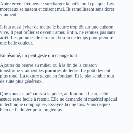
Autre erreur fréquente : surcharger la poêle ou la plaque. Les
morceaux se tassent et cuisent mal. Ils ramollissent sans dorer
vraiment.
Il faut aussi éviter de mettre le beurre trop tôt sur une cuisson
vive. Il peut brûler et devenir amer. Enfin, ne remuez pas sans
arrêt. Les pommes de terre ont besoin de temps pour prendre
une belle couleur.
En résumé, un petit geste qui change tout
Ajouter du beurre au milieu ou à la fin de la cuisson
transforme vraiment les
pommes de terre
. Le goût devient
plus rond. La texture gagne en fondant. Et le plat semble tout
de suite plus généreux.
Que vous les prépariez à la poêle, au four ou à l’eau, cette
astuce reste facile à retenir. Elle ne demande ni matériel spécial
ni technique compliquée. Essayez-la une fois. Vous risquez
bien de l’adopter pour longtemps.