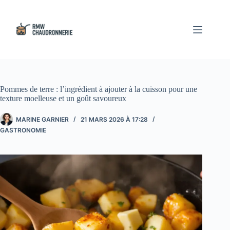
Passer
au
contenu
Pommes de terre : l’ingrédient à ajouter à la cuisson pour une
texture moelleuse et un goût savoureux
MARINE GARNIER
21 MARS 2026 À 17:28
GASTRONOMIE