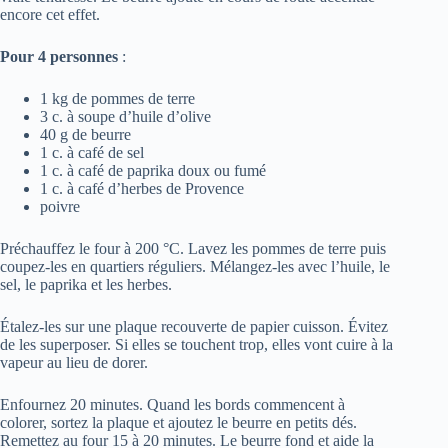
encore cet effet.
Pour 4 personnes
:
1 kg de pommes de terre
3 c. à soupe d’huile d’olive
40 g de beurre
1 c. à café de sel
1 c. à café de paprika doux ou fumé
1 c. à café d’herbes de Provence
poivre
Préchauffez le four à 200 °C. Lavez les pommes de terre puis
coupez-les en quartiers réguliers. Mélangez-les avec l’huile, le
sel, le paprika et les herbes.
Étalez-les sur une plaque recouverte de papier cuisson. Évitez
de les superposer. Si elles se touchent trop, elles vont cuire à la
vapeur au lieu de dorer.
Enfournez 20 minutes. Quand les bords commencent à
colorer, sortez la plaque et ajoutez le beurre en petits dés.
Remettez au four 15 à 20 minutes. Le beurre fond et aide la