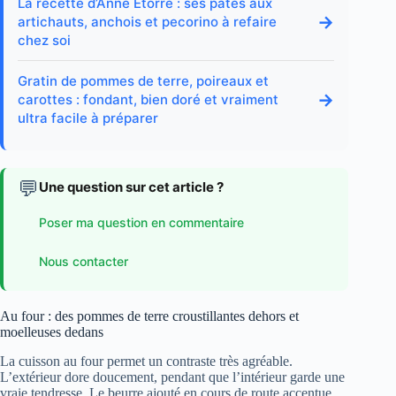
La recette d’Anne Etorre : ses pâtes aux
→
artichauts, anchois et pecorino à refaire
chez soi
Gratin de pommes de terre, poireaux et
→
carottes : fondant, bien doré et vraiment
ultra facile à préparer
💬
Une question sur cet article ?
Poser ma question en commentaire
Nous contacter
Au four : des pommes de terre croustillantes dehors et
moelleuses dedans
La cuisson au four permet un contraste très agréable.
L’extérieur dore doucement, pendant que l’intérieur garde une
vraie tendresse. Le beurre ajouté en cours de route accentue