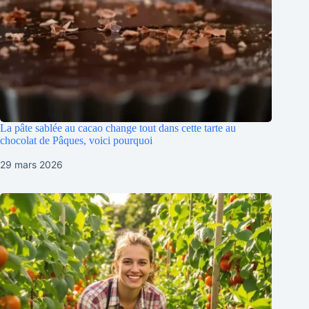
La pâte sablée au cacao change tout dans cette tarte au
chocolat de Pâques, voici pourquoi
29 mars 2026