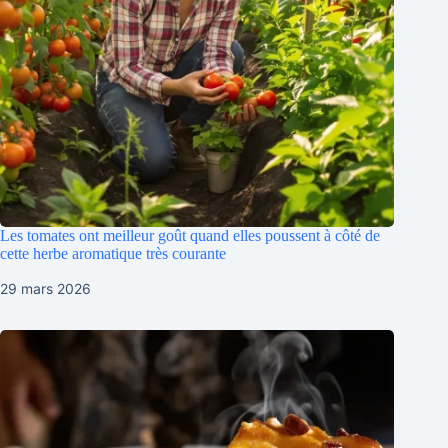
Les tomates ont meilleur goût quand elles poussent à côté de
cette herbe aromatique très courante
29 mars 2026