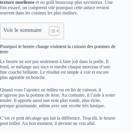
texture moelleuse
et un goût beaucoup plus savoureux. Une
fois essayé, on comprend vite pourquoi cette astuce revient
souvent dans les cuisines les plus malines.
Voir le sommaire
Pourquoi le beurre change vraiment la cuisson des pommes de
terre
Le beurre ne sert pas seulement à faire joli dans la poêle. Il
fond, se mélange aux sucs et enrobe chaque morceau d’une
fine couche brillante. Le résultat est simple à voir et encore
plus agréable en bouche.
Quand vous l’ajoutez en milieu ou en fin de cuisson, il
n’agresse pas la pomme de terre. Au contraire, il l’aide à rester
tendre. Il apporte aussi une note plus ronde, plus riche,
presque gourmande, même avec une recette très basique.
C’est ce petit décalage qui fait la différence. Trop tôt, le beurre
peut brûler. Au bon moment, il devient un vrai allié.