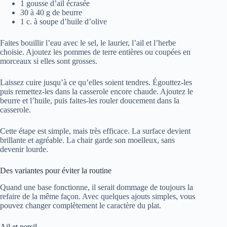
1 gousse d’ail écrasée
30 à 40 g de beurre
1 c. à soupe d’huile d’olive
Faites bouillir l’eau avec le sel, le laurier, l’ail et l’herbe
choisie. Ajoutez les pommes de terre entières ou coupées en
morceaux si elles sont grosses.
Laissez cuire jusqu’à ce qu’elles soient tendres. Égouttez-les
puis remettez-les dans la casserole encore chaude. Ajoutez le
beurre et l’huile, puis faites-les rouler doucement dans la
casserole.
Cette étape est simple, mais très efficace. La surface devient
brillante et agréable. La chair garde son moelleux, sans
devenir lourde.
Des variantes pour éviter la routine
Quand une base fonctionne, il serait dommage de toujours la
refaire de la même façon. Avec quelques ajouts simples, vous
pouvez changer complètement le caractère du plat.
Ail et persil