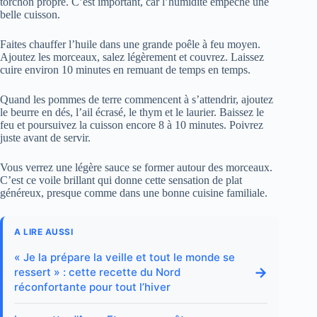
torchon propre. C’est important, car l’humidité empêche une
belle cuisson.
Faites chauffer l’huile dans une grande poêle à feu moyen.
Ajoutez les morceaux, salez légèrement et couvrez. Laissez
cuire environ 10 minutes en remuant de temps en temps.
Quand les pommes de terre commencent à s’attendrir, ajoutez
le beurre en dés, l’ail écrasé, le thym et le laurier. Baissez le
feu et poursuivez la cuisson encore 8 à 10 minutes. Poivrez
juste avant de servir.
Vous verrez une légère sauce se former autour des morceaux.
C’est ce voile brillant qui donne cette sensation de plat
généreux, presque comme dans une bonne cuisine familiale.
A LIRE AUSSI
« Je la prépare la veille et tout le monde se
→
ressert » : cette recette du Nord
réconfortante pour tout l’hiver