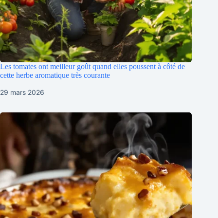
Les tomates ont meilleur goût quand elles poussent à côté de
cette herbe aromatique très courante
29 mars 2026