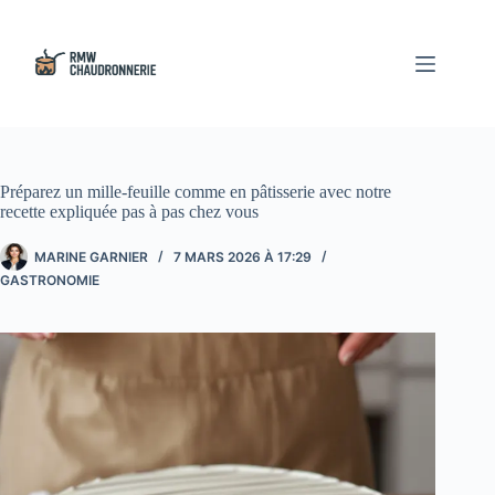
Passer
au
contenu
Préparez un mille-feuille comme en pâtisserie avec notre
recette expliquée pas à pas chez vous
MARINE GARNIER
7 MARS 2026 À 17:29
GASTRONOMIE