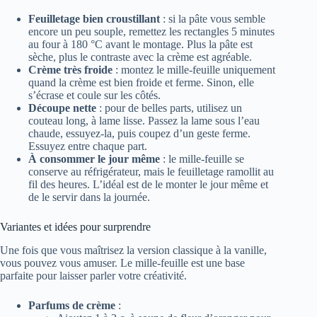
Feuilletage bien croustillant
: si la pâte vous semble
encore un peu souple, remettez les rectangles 5 minutes
au four à 180 °C avant le montage. Plus la pâte est
sèche, plus le contraste avec la crème est agréable.
Crème très froide
: montez le mille-feuille uniquement
quand la crème est bien froide et ferme. Sinon, elle
s’écrase et coule sur les côtés.
Découpe nette
: pour de belles parts, utilisez un
couteau long, à lame lisse. Passez la lame sous l’eau
chaude, essuyez-la, puis coupez d’un geste ferme.
Essuyez entre chaque part.
À consommer le jour même
: le mille-feuille se
conserve au réfrigérateur, mais le feuilletage ramollit au
fil des heures. L’idéal est de le monter le jour même et
de le servir dans la journée.
Variantes et idées pour surprendre
Une fois que vous maîtrisez la version classique à la vanille,
vous pouvez vous amuser. Le mille-feuille est une base
parfaite pour laisser parler votre créativité.
Parfums de crème
: