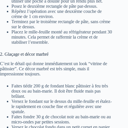
utiliser une poche à douille pour un rendu plus net.
Posez le deuxième rectangle de pâte par-dessus.
Répétez l’opération avec une deuxième couche de
crème de 1 cm environ.
Terminez par le troisième rectangle de pâte, sans crème
sur le dessus.
Placez le mille-feuille monté au réfrigérateur pendant 30
minutes. Cela permet de raffermir la crème et de
stabiliser l’ensemble.
2. Glaçage et décor marbré
C’est le détail qui donne immédiatement un look “vitrine de
pâtissier”. Ce décor marbré est très simple, mais il
impressionne toujours.
Faites tiédir 200 g de fondant blanc pâtissier à feu très
doux ou au bain-marie. Il doit être fluide mais pas
brûlant.
Versez le fondant sur le dessus du mille-feuille et étalez-
le rapidement en couche fine et régulière avec une
spatule.
Faites fondre 30 g de chocolat noir au bain-marie ou au
micro-ondes par petites sessions.
Versez le chocolat fondu dans un petit cornet en papier,