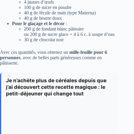
4 jaunes d’œufs
100 g de sucre en poudre
40 g de fécule de maïs (type Maïzena)
40 g de beurre doux
Pour le glaçage et le décor
:
200 g de fondant blanc pâtissier
ou 200 g de sucre glace + 4 à 6 c. à soupe d’eau
30 g de chocolat noir
Avec ces quantités, vous obtenez un
mille-feuille pour 6
personnes
, avec de belles parts généreuses comme en
pâtisserie.
Je n’achète plus de céréales depuis que
j’ai découvert cette recette magique : le
petit-déjeuner qui change tout