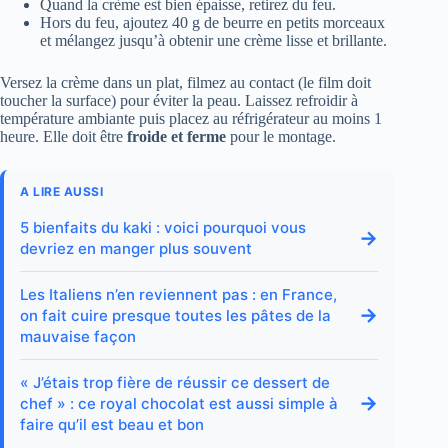
Quand la crème est bien épaisse, retirez du feu.
Hors du feu, ajoutez 40 g de beurre en petits morceaux
et mélangez jusqu’à obtenir une crème lisse et brillante.
Versez la crème dans un plat, filmez au contact (le film doit
toucher la surface) pour éviter la peau. Laissez refroidir à
température ambiante puis placez au réfrigérateur au moins 1
heure. Elle doit être
froide et ferme
pour le montage.
A LIRE AUSSI
5 bienfaits du kaki : voici pourquoi vous
→
devriez en manger plus souvent
Les Italiens n’en reviennent pas : en France,
→
on fait cuire presque toutes les pâtes de la
mauvaise façon
« J’étais trop fière de réussir ce dessert de
→
chef » : ce royal chocolat est aussi simple à
faire qu’il est beau et bon