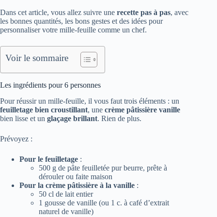
Dans cet article, vous allez suivre une
recette pas à pas
, avec
les bonnes quantités, les bons gestes et des idées pour
personnaliser votre mille-feuille comme un chef.
Voir le sommaire
Les ingrédients pour 6 personnes
Pour réussir un mille-feuille, il vous faut trois éléments : un
feuilletage bien croustillant
, une
crème pâtissière vanille
bien lisse et un
glaçage brillant
. Rien de plus.
Prévoyez :
Pour le feuilletage
:
500 g de pâte feuilletée pur beurre, prête à
dérouler ou faite maison
Pour la crème pâtissière à la vanille
:
50 cl de lait entier
1 gousse de vanille (ou 1 c. à café d’extrait
naturel de vanille)