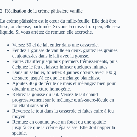
2. Réalisation de la crème pâtissière vanille
La crème pâtissière est le cœur du mille-feuille. Elle doit être
lisse, onctueuse, parfumée. Si vous la cuisez trop peu, elle sera
liquide. Si vous arrêtez de remuer, elle accroche.
Versez 50 cl de lait entier dans une casserole.
Fendez 1 gousse de vanille en deux, grattez les graines
et ajoutez-les dans le lait avec la gousse.
Faites chauffer jusqu’aux premiers frémissements, puis
éteignez le feu et laissez infuser quelques minutes.
Dans un saladier, fouettez 4 jaunes d’œufs avec 100 g
de sucre jusqu’à ce que le mélange blanchisse.
Ajoutez 40 g de fécule de maïs et mélangez bien pour
obtenir une texture homogène.
Retirez la gousse du lait. Versez le lait chaud
progressivement sur le mélange œufs-sucre-fécule en
fouettant sans arrêt.
Reversez le tout dans la casserole et faites cuire à feu
moyen.
Remuez en continu avec un fouet ou une spatule
jusqu’à ce que la crème épaississe. Elle doit napper la
spatule.