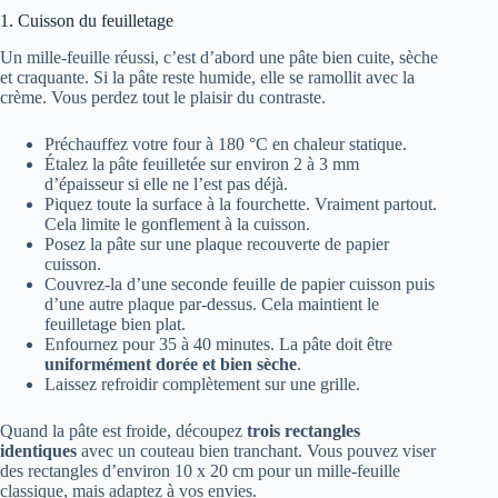
1. Cuisson du feuilletage
Un mille-feuille réussi, c’est d’abord une pâte bien cuite, sèche
et craquante. Si la pâte reste humide, elle se ramollit avec la
crème. Vous perdez tout le plaisir du contraste.
Préchauffez votre four à 180 °C en chaleur statique.
Étalez la pâte feuilletée sur environ 2 à 3 mm
d’épaisseur si elle ne l’est pas déjà.
Piquez toute la surface à la fourchette. Vraiment partout.
Cela limite le gonflement à la cuisson.
Posez la pâte sur une plaque recouverte de papier
cuisson.
Couvrez-la d’une seconde feuille de papier cuisson puis
d’une autre plaque par-dessus. Cela maintient le
feuilletage bien plat.
Enfournez pour 35 à 40 minutes. La pâte doit être
uniformément dorée et bien sèche
.
Laissez refroidir complètement sur une grille.
Quand la pâte est froide, découpez
trois rectangles
identiques
avec un couteau bien tranchant. Vous pouvez viser
des rectangles d’environ 10 x 20 cm pour un mille-feuille
classique, mais adaptez à vos envies.