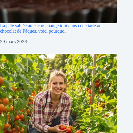
La pâte sablée au cacao change tout dans cette tarte au
chocolat de Pâques, voici pourquoi
29 mars 2026