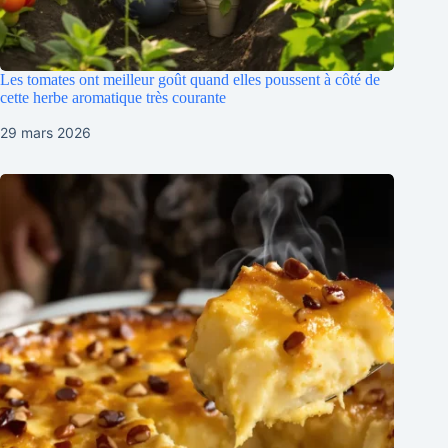
Les tomates ont meilleur goût quand elles poussent à côté de
cette herbe aromatique très courante
29 mars 2026