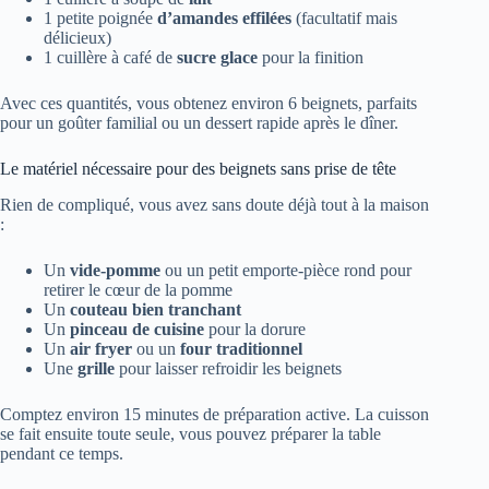
1 petite poignée
d’amandes effilées
(facultatif mais
délicieux)
1 cuillère à café de
sucre glace
pour la finition
Avec ces quantités, vous obtenez environ 6 beignets, parfaits
pour un goûter familial ou un dessert rapide après le dîner.
Le matériel nécessaire pour des beignets sans prise de tête
Rien de compliqué, vous avez sans doute déjà tout à la maison
:
Un
vide-pomme
ou un petit emporte-pièce rond pour
retirer le cœur de la pomme
Un
couteau bien tranchant
Un
pinceau de cuisine
pour la dorure
Un
air fryer
ou un
four traditionnel
Une
grille
pour laisser refroidir les beignets
Comptez environ 15 minutes de préparation active. La cuisson
se fait ensuite toute seule, vous pouvez préparer la table
pendant ce temps.