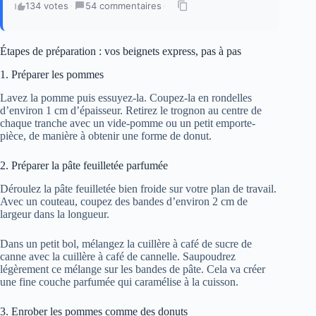
134 votes
·
54 commentaires
·
Étapes de préparation : vos beignets express, pas à pas
1. Préparer les pommes
Lavez la pomme puis essuyez-la. Coupez-la en rondelles
d’environ 1 cm d’épaisseur. Retirez le trognon au centre de
chaque tranche avec un vide-pomme ou un petit emporte-
pièce, de manière à obtenir une forme de donut.
2. Préparer la pâte feuilletée parfumée
Déroulez la pâte feuilletée bien froide sur votre plan de travail.
Avec un couteau, coupez des bandes d’environ 2 cm de
largeur dans la longueur.
Dans un petit bol, mélangez la cuillère à café de sucre de
canne avec la cuillère à café de cannelle. Saupoudrez
légèrement ce mélange sur les bandes de pâte. Cela va créer
une fine couche parfumée qui caramélise à la cuisson.
3. Enrober les pommes comme des donuts