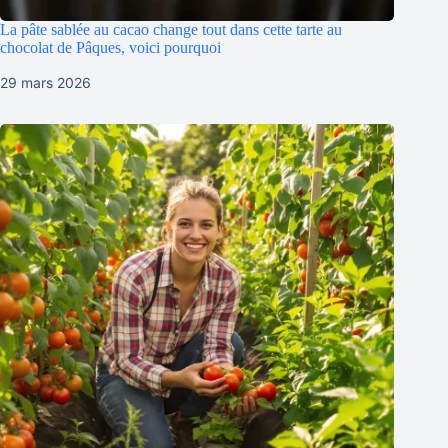
La pâte sablée au cacao change tout dans cette tarte au
chocolat de Pâques, voici pourquoi
29 mars 2026