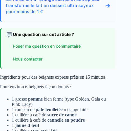
→
transforme le lait en dessert ultra soyeux
pour moins de 1 €
💬
Une question sur cet article ?
Poser ma question en commentaire
Nous contacter
Ingrédients pour des beignets express prêts en 15 minutes
Pour environ 6 beignets façon donuts :
1 grosse
pomme
bien ferme (type Golden, Gala ou
Pink Lady)
1 rouleau de
pâte feuilletée
rectangulaire
1 cuillère à café de
sucre de canne
1 cuillère à café de
cannelle en poudre
1
jaune d’œuf
1 cuillère à soupe de
lait