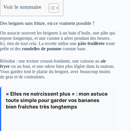
Voir le sommaire
Des beignets sans friture, est-ce vraiment possible ?
On associe souvent les beignets à un bain d’huile, une pâte qui
repose longtemps, et une cuisine à aérer pendant des heures.
Ici, rien de tout cela. La recette utilise une
pâte feuilletée
toute
prête et des
rondelles de pomme
comme base.
Résultat : une texture crousti-fondante, une cuisson au
air
fryer
ou au four, et une odeur bien plus légère dans la maison.
Vous gardez tout le plaisir du beignet, avec beaucoup moins
de gras et de contraintes.
« Elles ne noircissent plus » : mon astuce
toute simple pour garder vos bananes
bien fraîches très longtemps