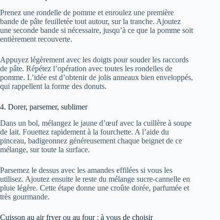
Prenez une rondelle de pomme et enroulez une première
bande de pâte feuilletée tout autour, sur la tranche. Ajoutez
une seconde bande si nécessaire, jusqu’à ce que la pomme soit
entièrement recouverte.
Appuyez légèrement avec les doigts pour souder les raccords
de pâte. Répétez l’opération avec toutes les rondelles de
pomme. L’idée est d’obtenir de jolis anneaux bien enveloppés,
qui rappellent la forme des donuts.
4. Dorer, parsemer, sublimer
Dans un bol, mélangez le jaune d’œuf avec la cuillère à soupe
de lait. Fouettez rapidement à la fourchette. A l’aide du
pinceau, badigeonnez généreusement chaque beignet de ce
mélange, sur toute la surface.
Parsemez le dessus avec les amandes effilées si vous les
utilisez. Ajoutez ensuite le reste du mélange sucre-cannelle en
pluie légère. Cette étape donne une croûte dorée, parfumée et
très gourmande.
Cuisson au air fryer ou au four : à vous de choisir