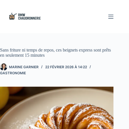
Passer
au
contenu
Sans friture ni temps de repos, ces beignets express sont prêts
en seulement 15 minutes
MARINE GARNIER
22 FÉVRIER 2026 À 14:22
GASTRONOMIE