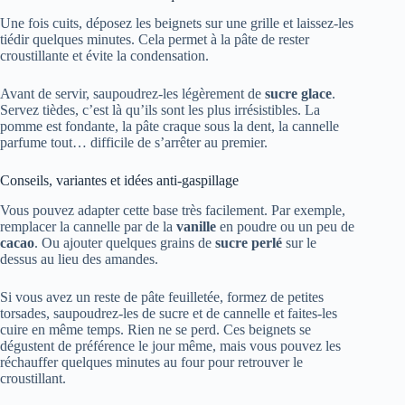
Une fois cuits, déposez les beignets sur une grille et laissez-les
tiédir quelques minutes. Cela permet à la pâte de rester
croustillante et évite la condensation.
Avant de servir, saupoudrez-les légèrement de
sucre glace
.
Servez tièdes, c’est là qu’ils sont les plus irrésistibles. La
pomme est fondante, la pâte craque sous la dent, la cannelle
parfume tout… difficile de s’arrêter au premier.
Conseils, variantes et idées anti-gaspillage
Vous pouvez adapter cette base très facilement. Par exemple,
remplacer la cannelle par de la
vanille
en poudre ou un peu de
cacao
. Ou ajouter quelques grains de
sucre perlé
sur le
dessus au lieu des amandes.
Si vous avez un reste de pâte feuilletée, formez de petites
torsades, saupoudrez-les de sucre et de cannelle et faites-les
cuire en même temps. Rien ne se perd. Ces beignets se
dégustent de préférence le jour même, mais vous pouvez les
réchauffer quelques minutes au four pour retrouver le
croustillant.