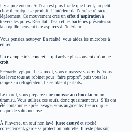
Il y a pire encore. Si l’eau est plus froide que l’œuf, un petit
choc thermique se produit. L’intérieur de l’œuf se rétracte
légèrement. Ce mouvement crée un
effet d’aspiration
à
travers les pores. Résultat : l’eau et les bactéries présentes sur
la coquille peuvent être aspirées à l’intérieur.
Vous pensiez nettoyer. En réalité, vous aidez les microbes à
entrer.
Un exemple très concret… qui arrive plus souvent qu’on ne
croit
Scénario typique. Le samedi, vous ramassez vos œufs. Vous
les lavez tous au robinet pour “faire propre”, puis vous les
rangez au réfrigérateur. Ils semblent parfaits.
Le mardi, vous préparez une
mousse au chocolat
ou un
tiramisu. Vous utilisez ces œufs, donc quasiment crus. S’ils ont
été contaminés après lavage, vous augmentez beaucoup le
risque de salmonellose.
À l’inverse, un œuf non lavé,
juste essuyé
et stocké
correctement, garde sa protection naturelle. Il reste plus sûr,