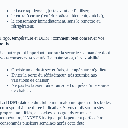
le laver rapidement, juste avant de l’utiliser,
le
cuire à cœur
(œuf dur, gâteau bien cuit, quiche),
le consommer immédiatement, sans le remettre au
réfrigérateur.
Frigo, température et DDM : comment bien conserver vos
œufs
Un autre point important joue sur la sécurité : la manière dont
vous conservez vos œufs. Le maître-mot, c’est
stabilité
.
Choisir un endroit sec et frais, à température régulière.
Éviter la porte du réfrigérateur, très soumise aux
variations de chaleur.
Ne pas les laisser traîner au soleil ou près d’une source
de chaleur.
La
DDM
(date de durabilité minimale) indiquée sur les boîtes
correspond à une durée indicative. Si vos œufs sont restés
propres, non fêlés, et stockés sans grands écarts de
température, l’ANSES indique qu’ils peuvent parfois être
consommés plusieurs semaines après cette date.