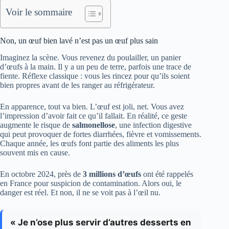
Voir le sommaire
Non, un œuf bien lavé n’est pas un œuf plus sain
Imaginez la scène. Vous revenez du poulailler, un panier
d’œufs à la main. Il y a un peu de terre, parfois une trace de
fiente. Réflexe classique : vous les rincez pour qu’ils soient
bien propres avant de les ranger au réfrigérateur.
En apparence, tout va bien. L’œuf est joli, net. Vous avez
l’impression d’avoir fait ce qu’il fallait. En réalité, ce geste
augmente le risque de
salmonellose
, une infection digestive
qui peut provoquer de fortes diarrhées, fièvre et vomissements.
Chaque année, les œufs font partie des aliments les plus
souvent mis en cause.
En octobre 2024, près de
3 millions d’œufs
ont été rappelés
en France pour suspicion de contamination. Alors oui, le
danger est réel. Et non, il ne se voit pas à l’œil nu.
« Je n’ose plus servir d’autres desserts en