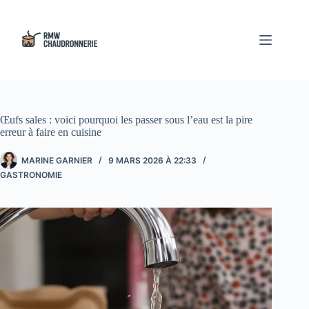
Passer
au
contenu
Œufs sales : voici pourquoi les passer sous l’eau est la pire
erreur à faire en cuisine
MARINE GARNIER
9 MARS 2026 À 22:33
GASTRONOMIE