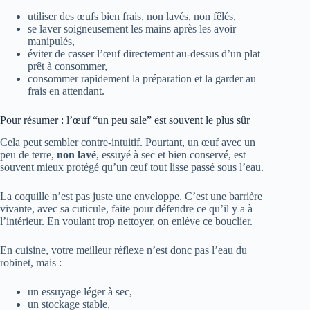
utiliser des œufs bien frais, non lavés, non fêlés,
se laver soigneusement les mains après les avoir
manipulés,
éviter de casser l’œuf directement au-dessus d’un plat
prêt à consommer,
consommer rapidement la préparation et la garder au
frais en attendant.
Pour résumer : l’œuf “un peu sale” est souvent le plus sûr
Cela peut sembler contre-intuitif. Pourtant, un œuf avec un
peu de terre,
non lavé
, essuyé à sec et bien conservé, est
souvent mieux protégé qu’un œuf tout lisse passé sous l’eau.
La coquille n’est pas juste une enveloppe. C’est une barrière
vivante, avec sa cuticule, faite pour défendre ce qu’il y a à
l’intérieur. En voulant trop nettoyer, on enlève ce bouclier.
En cuisine, votre meilleur réflexe n’est donc pas l’eau du
robinet, mais :
un essuyage léger à sec,
un stockage stable,