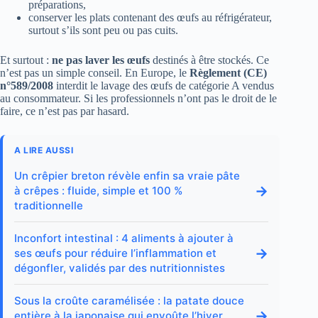
préparations,
conserver les plats contenant des œufs au réfrigérateur,
surtout s’ils sont peu ou pas cuits.
Et surtout :
ne pas laver les œufs
destinés à être stockés. Ce
n’est pas un simple conseil. En Europe, le
Règlement (CE)
n°589/2008
interdit le lavage des œufs de catégorie A vendus
au consommateur. Si les professionnels n’ont pas le droit de le
faire, ce n’est pas par hasard.
A LIRE AUSSI
Un crêpier breton révèle enfin sa vraie pâte
→
à crêpes : fluide, simple et 100 %
traditionnelle
Inconfort intestinal : 4 aliments à ajouter à
→
ses œufs pour réduire l’inflammation et
dégonfler, validés par des nutritionnistes
Sous la croûte caramélisée : la patate douce
→
entière à la japonaise qui envoûte l’hiver