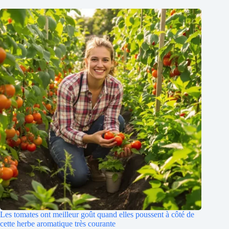
Les tomates ont meilleur goût quand elles poussent à côté de
cette herbe aromatique très courante