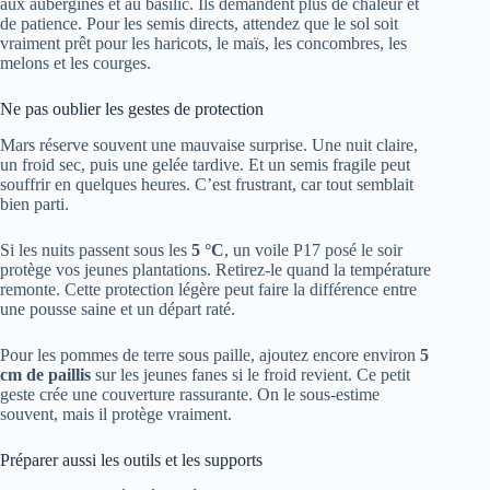
aux aubergines et au basilic. Ils demandent plus de chaleur et
de patience. Pour les semis directs, attendez que le sol soit
vraiment prêt pour les haricots, le maïs, les concombres, les
melons et les courges.
Ne pas oublier les gestes de protection
Mars réserve souvent une mauvaise surprise. Une nuit claire,
un froid sec, puis une gelée tardive. Et un semis fragile peut
souffrir en quelques heures. C’est frustrant, car tout semblait
bien parti.
Si les nuits passent sous les
5 °C
, un voile P17 posé le soir
protège vos jeunes plantations. Retirez-le quand la température
remonte. Cette protection légère peut faire la différence entre
une pousse saine et un départ raté.
Pour les pommes de terre sous paille, ajoutez encore environ
5
cm de paillis
sur les jeunes fanes si le froid revient. Ce petit
geste crée une couverture rassurante. On le sous-estime
souvent, mais il protège vraiment.
Préparer aussi les outils et les supports