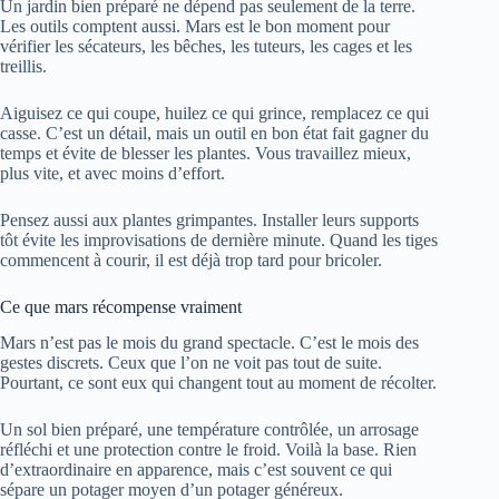
Un jardin bien préparé ne dépend pas seulement de la terre.
Les outils comptent aussi. Mars est le bon moment pour
vérifier les sécateurs, les bêches, les tuteurs, les cages et les
treillis.
Aiguisez ce qui coupe, huilez ce qui grince, remplacez ce qui
casse. C’est un détail, mais un outil en bon état fait gagner du
temps et évite de blesser les plantes. Vous travaillez mieux,
plus vite, et avec moins d’effort.
Pensez aussi aux plantes grimpantes. Installer leurs supports
tôt évite les improvisations de dernière minute. Quand les tiges
commencent à courir, il est déjà trop tard pour bricoler.
Ce que mars récompense vraiment
Mars n’est pas le mois du grand spectacle. C’est le mois des
gestes discrets. Ceux que l’on ne voit pas tout de suite.
Pourtant, ce sont eux qui changent tout au moment de récolter.
Un sol bien préparé, une température contrôlée, un arrosage
réfléchi et une protection contre le froid. Voilà la base. Rien
d’extraordinaire en apparence, mais c’est souvent ce qui
sépare un potager moyen d’un potager généreux.