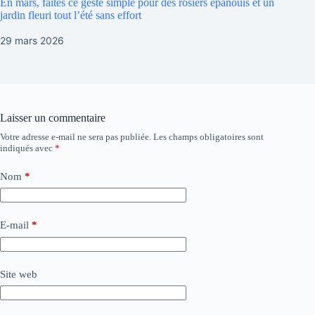
En mars, faites ce geste simple pour des rosiers épanouis et un
jardin fleuri tout l’été sans effort
29 mars 2026
Laisser un commentaire
Votre adresse e-mail ne sera pas publiée.
Les champs obligatoires sont
indiqués avec
*
Nom
*
E-mail
*
Site web