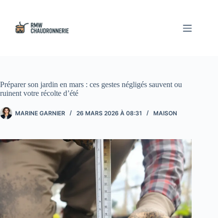
Passer
au
contenu
Préparer son jardin en mars : ces gestes négligés sauvent ou
ruinent votre récolte d’été
MARINE GARNIER
26 MARS 2026 À 08:31
MAISON