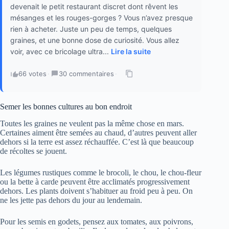
devenait le petit restaurant discret dont rêvent les
mésanges et les rouges-gorges ? Vous n’avez presque
rien à acheter. Juste un peu de temps, quelques
graines, et une bonne dose de curiosité. Vous allez
voir, avec ce bricolage ultra...
Lire la suite
66 votes
·
30 commentaires
·
Semer les bonnes cultures au bon endroit
Toutes les graines ne veulent pas la même chose en mars.
Certaines aiment être semées au chaud, d’autres peuvent aller
dehors si la terre est assez réchauffée. C’est là que beaucoup
de récoltes se jouent.
Les légumes rustiques comme le brocoli, le chou, le chou-fleur
ou la bette à carde peuvent être acclimatés progressivement
dehors. Les plants doivent s’habituer au froid peu à peu. On
ne les jette pas dehors du jour au lendemain.
Pour les semis en godets, pensez aux tomates, aux poivrons,