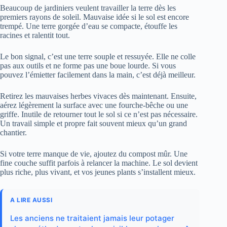
Beaucoup de jardiniers veulent travailler la terre dès les
premiers rayons de soleil. Mauvaise idée si le sol est encore
trempé. Une terre gorgée d’eau se compacte, étouffe les
racines et ralentit tout.
Le bon signal, c’est une terre souple et ressuyée. Elle ne colle
pas aux outils et ne forme pas une boue lourde. Si vous
pouvez l’émietter facilement dans la main, c’est déjà meilleur.
Retirez les mauvaises herbes vivaces dès maintenant. Ensuite,
aérez légèrement la surface avec une fourche-bêche ou une
griffe. Inutile de retourner tout le sol si ce n’est pas nécessaire.
Un travail simple et propre fait souvent mieux qu’un grand
chantier.
Si votre terre manque de vie, ajoutez du compost mûr. Une
fine couche suffit parfois à relancer la machine. Le sol devient
plus riche, plus vivant, et vos jeunes plants s’installent mieux.
A LIRE AUSSI
Les anciens ne traitaient jamais leur potager