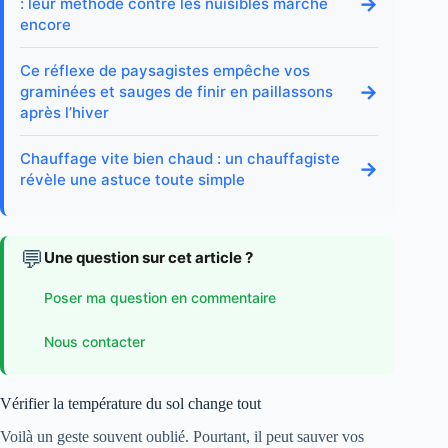
→
: leur méthode contre les nuisibles marche
encore
Ce réflexe de paysagistes empêche vos
→
graminées et sauges de finir en paillassons
après l’hiver
Chauffage vite bien chaud : un chauffagiste
→
révèle une astuce toute simple
💬
Une question sur cet article ?
Poser ma question en commentaire
Nous contacter
Vérifier la température du sol change tout
Voilà un geste souvent oublié. Pourtant, il peut sauver vos