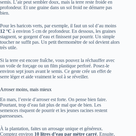
semis. L’air peut sembler doux, mais la terre reste froide en
profondeur. Et une graine dans un sol froid ne démarre pas
bien.
Pour les haricots verts, par exemple, il faut un sol d’au moins
12 °C
à environ 5 cm de profondeur. En dessous, les graines
stagnent, se gorgent d’eau et finissent par pourrir. Un simple
toucher ne suffit pas. Un petit thermomètre de sol devient alors
très utile.
Si la terre est encore fraîche, vous pouvez la réchauffer avec
un voile de forçage ou un film plastique perforé. Posez-le
environ sept jours avant le semis. Ce geste crée un effet de
serre léger et aide vraiment le sol à se réveiller.
Arroser moins, mais mieux
En mars, l’envie d’arroser est forte. On pense bien faire.
Pourtant, trop d’eau fait plus de mal que de bien. Les
semences risquent de pourrir et les jeunes racines restent
paresseuses.
À la plantation, faites un arrosage unique et généreux.
Comptez environ
10 litres d’eau par mètre carré
. Ensuite,