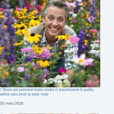
7 fleurs qui poussent toutes seules et transforment le jardin,
même sans avoir la main verte
30 mars 2026