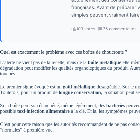
françaises. Avant de préparer v
simples peuvent vraiment faire 
109 votes
·
36 commentaires
·
Quel est exactement le problème avec ces boîtes de choucroute ?
L’alerte ne vient pas de la recette, mais de la
boîte métallique
elle-même
dégradation peut modifier les qualités organoleptiques du produit. Autrem
touchés.
Le premier signe évoqué est un
goût métallique
désagréable. Sur le m
Toutefois, pour un produit de
longue conservation
, la situation peut 
Si la boîte perd son étanchéité, même légèrement, des
bactéries
peuvent
possible
toxi-infection alimentaire
à la clé. Et là, les symptômes peuv
C’est pour cette raison que les autorités recommandent de ne pas cons
“normales” à première vue.