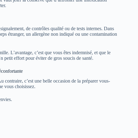
ter.
 signalement, de contrôles qualité ou de tests internes. Dans
 corps étranger, un allergène non indiqué ou une contamination
amille. L’avantage, c’est que vous êtes indemnisé, et que le
Un petit effort pour éviter de gros soucis de santé.
éconfortante
Au contraire, c’est une belle occasion de la préparer vous-
e vous choisissez.
envies.