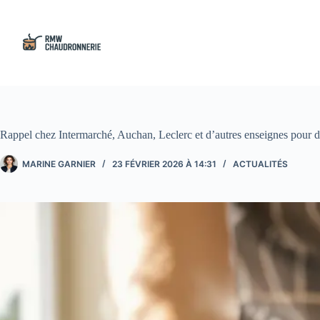
Passer
au
contenu
Rappel chez Intermarché, Auchan, Leclerc et d’autres enseignes pour de
MARINE GARNIER
23 FÉVRIER 2026 À 14:31
ACTUALITÉS