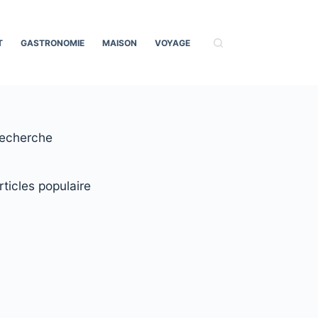
T
GASTRONOMIE
MAISON
VOYAGE
echerche
rticles populaire