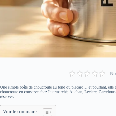
Not
Une simple boîte de choucroute au fond du placard… et pourtant, elle 
choucroute en conserve chez Intermarché, Auchan, Leclerc, Carrefour o
réserves.
Voir le sommaire