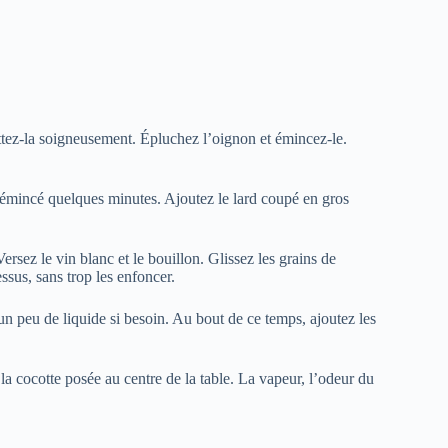
uttez-la soigneusement. Épluchez l’oignon et émincez-le.
on émincé quelques minutes. Ajoutez le lard coupé en gros
rsez le vin blanc et le bouillon. Glissez les grains de
ssus, sans trop les enfoncer.
un peu de liquide si besoin. Au bout de ce temps, ajoutez les
la cocotte posée au centre de la table. La vapeur, l’odeur du