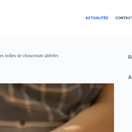
ACTUALITÉS
CONTAC
s boîtes de choucroute altérées
R
A