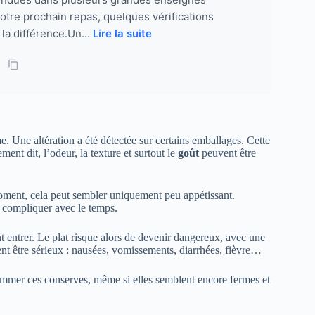
otre prochain repas, quelques vérifications
la différence.Un...
Lire la suite
. Une altération a été détectée sur certains emballages. Cette
ent dit, l’odeur, la texture et surtout le
goût
peuvent être
oment, cela peut sembler uniquement peu appétissant.
se compliquer avec le temps.
 entrer. Le plat risque alors de devenir dangereux, avec une
ent être sérieux : nausées, vomissements, diarrhées, fièvre…
ommer ces conserves, même si elles semblent encore fermes et