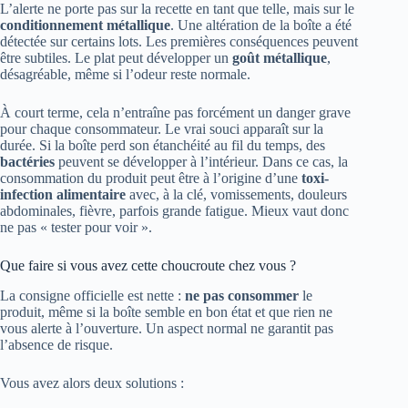
L’alerte ne porte pas sur la recette en tant que telle, mais sur le
conditionnement métallique
. Une altération de la boîte a été
détectée sur certains lots. Les premières conséquences peuvent
être subtiles. Le plat peut développer un
goût métallique
,
désagréable, même si l’odeur reste normale.
À court terme, cela n’entraîne pas forcément un danger grave
pour chaque consommateur. Le vrai souci apparaît sur la
durée. Si la boîte perd son étanchéité au fil du temps, des
bactéries
peuvent se développer à l’intérieur. Dans ce cas, la
consommation du produit peut être à l’origine d’une
toxi-
infection alimentaire
avec, à la clé, vomissements, douleurs
abdominales, fièvre, parfois grande fatigue. Mieux vaut donc
ne pas « tester pour voir ».
Que faire si vous avez cette choucroute chez vous ?
La consigne officielle est nette :
ne pas consommer
le
produit, même si la boîte semble en bon état et que rien ne
vous alerte à l’ouverture. Un aspect normal ne garantit pas
l’absence de risque.
Vous avez alors deux solutions :