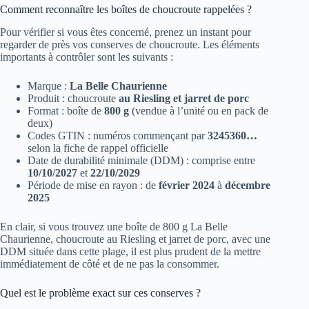
Comment reconnaître les boîtes de choucroute rappelées ?
Pour vérifier si vous êtes concerné, prenez un instant pour
regarder de près vos conserves de choucroute. Les éléments
importants à contrôler sont les suivants :
Marque :
La Belle Chaurienne
Produit : choucroute
au Riesling et jarret de porc
Format : boîte de
800 g
(vendue à l’unité ou en pack de
deux)
Codes GTIN : numéros commençant par
3245360…
selon la fiche de rappel officielle
Date de durabilité minimale (DDM) : comprise entre
10/10/2027
et
22/10/2029
Période de mise en rayon : de
février 2024
à
décembre
2025
En clair, si vous trouvez une boîte de 800 g La Belle
Chaurienne, choucroute au Riesling et jarret de porc, avec une
DDM située dans cette plage, il est plus prudent de la mettre
immédiatement de côté et de ne pas la consommer.
Quel est le problème exact sur ces conserves ?