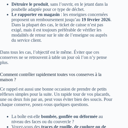
Détruire le produit
, sans l’ouvrir, en le jetant dans la
poubelle adaptée pour ce type de déchet.
Le rapporter en magasin
: les enseignes concernées
proposent un remboursement jusqu’au
19 février 2026
.
Dans la plupart des cas, le ticket de caisse n’est pas
exigé, mais il est toujours préférable de vérifier les
modalités de retour sur le site de l’enseigne ou auprès
du service client.
Dans tous les cas, l’objectif est le même. Éviter que ces
conserves ne se retrouvent à table un jour où l’on n’y pense
plus.
Comment contrôler rapidement toutes vos conserves à la
maison ?
Ce rappel est aussi une bonne occasion de prendre de petits
réflexes simples pour la suite. Un rapide tour de vos placards,
une ou deux fois par an, peut vous éviter bien des soucis. Pour
chaque conserve, posez-vous quelques questions.
La boîte est-elle
bombée, gonflée ou déformée
au
niveau des faces ou du couvercle ?
Voyez-vous des
traces de rouille, de coulure ou de