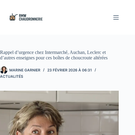
Passer
au
contenu
Rappel d’urgence chez Intermarché, Auchan, Leclerc et
d’autres enseignes pour ces boîtes de choucroute altérées
MARINE GARNIER
23 FÉVRIER 2026 À 06:31
ACTUALITÉS