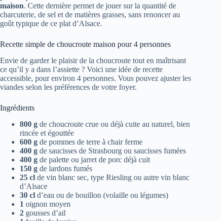
maison
. Cette dernière permet de jouer sur la quantité de
charcuterie, de sel et de matières grasses, sans renoncer au
goût typique de ce plat d’Alsace.
Recette simple de choucroute maison pour 4 personnes
Envie de garder le plaisir de la choucroute tout en maîtrisant
ce qu’il y a dans l’assiette ? Voici une idée de recette
accessible, pour environ 4 personnes. Vous pouvez ajuster les
viandes selon les préférences de votre foyer.
Ingrédients
800 g
de choucroute crue ou déjà cuite au naturel, bien
rincée et égouttée
600 g
de pommes de terre à chair ferme
400 g
de saucisses de Strasbourg ou saucisses fumées
400 g
de palette ou jarret de porc déjà cuit
150 g
de lardons fumés
25 cl
de vin blanc sec, type Riesling ou autre vin blanc
d’Alsace
30 cl
d’eau ou de bouillon (volaille ou légumes)
1
oignon moyen
2
gousses d’ail