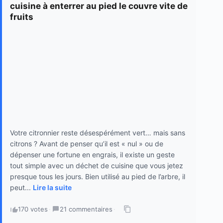
cuisine à enterrer au pied le couvre vite de
fruits
Votre citronnier reste désespérément vert… mais sans
citrons ? Avant de penser qu’il est « nul » ou de
dépenser une fortune en engrais, il existe un geste
tout simple avec un déchet de cuisine que vous jetez
presque tous les jours. Bien utilisé au pied de l’arbre, il
peut...
Lire la suite
170 votes
·
21 commentaires
·