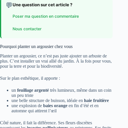
💬
Une question sur cet article ?
Poser ma question en commentaire
Nous contacter
Pourquoi planter un argousier chez vous
Planter un argousier, ce n’est pas juste ajouter un arbuste de
plus. C’est installer un vrai allié du jardin. À la fois pour vous,
pour la terre et pour la biodiversité.
Sur le plan esthétique, il apporte :
un
feuillage argenté
très lumineux, même dans un coin
un peu triste
une belle structure de buisson, idéale en
haie fruitière
une explosion de
baies orange
en fin d’été et en
automne qui attirent l’œil
Côté nature, il fait la différence. Ses fleurs discrètes
nourrissent les
insectes pollinisateurs
au printemps. Ses fruits