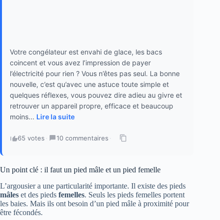
Votre congélateur est envahi de glace, les bacs
coincent et vous avez l’impression de payer
l’électricité pour rien ? Vous n’êtes pas seul. La bonne
nouvelle, c’est qu’avec une astuce toute simple et
quelques réflexes, vous pouvez dire adieu au givre et
retrouver un appareil propre, efficace et beaucoup
moins...
Lire la suite
65 votes
·
10 commentaires
·
Un point clé : il faut un pied mâle et un pied femelle
L’argousier a une particularité importante. Il existe des pieds
mâles
et des pieds
femelles
. Seuls les pieds femelles portent
les baies. Mais ils ont besoin d’un pied mâle à proximité pour
être fécondés.