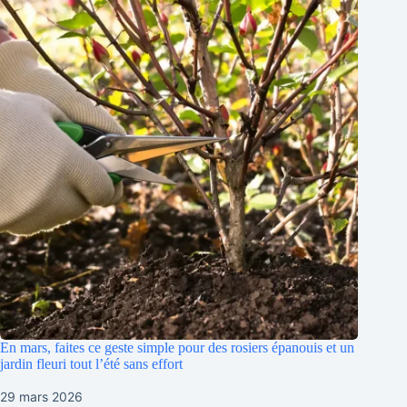
En mars, faites ce geste simple pour des rosiers épanouis et un
jardin fleuri tout l’été sans effort
29 mars 2026