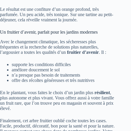
Le résultat est une confiture d’un orange profond, très
parfumée. Un peu acide, très tonique. Sur une tartine au petit-
déjeuner, cela réveille vraiment la journée.
Un fruitier d’avenir, parfait pour les jardins modernes
Avec le changement climatique, les sécheresses plus
fréquentes et la recherche de solutions plus naturelles,
l’argousier a toutes les qualités d’un
fruitier d’avenir
. Il :
supporte les conditions difficiles
améliore doucement le sol
n’a presque pas besoin de traitements
offre des récoltes généreuses et très nutritives
En le plantant, vous faites le choix d’un jardin plus
résilient
,
plus autonome et plus vivant. Vous offrez aussi à votre famille
un fruit rare, que l’on trouve peu en magasin et souvent à prix
élevé.
Finalement, cet arbre fruitier oublié coche toutes les cases.
Facile, productif, décoratif, bon pour la santé et pour la nature.