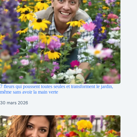
7 fleurs qui poussent toutes seules et transforment le jardin,
même sans avoir la main verte
30 mars 2026