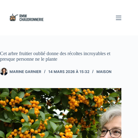
Passer
au
contenu
Cet arbre fruitier oublié donne des récoltes incroyables et
presque personne ne le plante
MARINE GARNIER
14 MARS 2026 À 15:32
MAISON