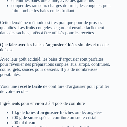
cueillir les baies une à une, avec des gants fins
couper des rameaux chargés de fruits, les congeler, puis
faire tomber les baies en les frottant
Cette deuxième méthode est très pratique pour de grosses
quantités. Les fruits congelés se gardent ensuite facilement
dans des sachets, prêts à être utilisés pour les recettes.
Que faire avec les baies d’argousier ? Idées simples et recette
de base
Avec leur goût acidulé, les baies d’argousier sont parfaites
pour réveiller des préparations simples. Jus, sirops, confitures,
coulis, gels, sauces pour desserts. Il y a de nombreuses
possibilités.
Voici une
recette facile
de confiture d’argousier pour profiter
de votre récolte.
Ingrédients pour environ 3 à 4 pots de confiture
1 kg de
baies d’argousier
fraîches ou décongelées
700 g de
sucre
spécial confiture ou sucre cristal
200 ml d’
eau