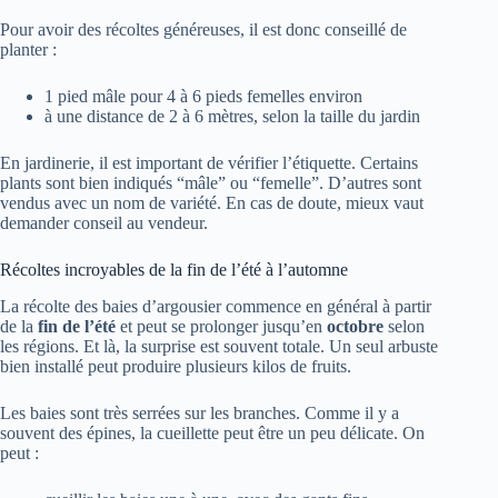
Pour avoir des récoltes généreuses, il est donc conseillé de
planter :
1 pied mâle pour 4 à 6 pieds femelles environ
à une distance de 2 à 6 mètres, selon la taille du jardin
En jardinerie, il est important de vérifier l’étiquette. Certains
plants sont bien indiqués “mâle” ou “femelle”. D’autres sont
vendus avec un nom de variété. En cas de doute, mieux vaut
demander conseil au vendeur.
Récoltes incroyables de la fin de l’été à l’automne
La récolte des baies d’argousier commence en général à partir
de la
fin de l’été
et peut se prolonger jusqu’en
octobre
selon
les régions. Et là, la surprise est souvent totale. Un seul arbuste
bien installé peut produire plusieurs kilos de fruits.
Les baies sont très serrées sur les branches. Comme il y a
souvent des épines, la cueillette peut être un peu délicate. On
peut :