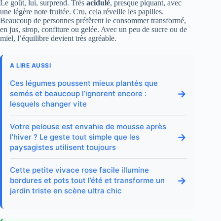
Le goût, lui, surprend. Très
acidulé
, presque piquant, avec
une légère note fruitée. Cru, cela réveille les papilles.
Beaucoup de personnes préfèrent le consommer transformé,
en jus, sirop, confiture ou gelée. Avec un peu de sucre ou de
miel, l’équilibre devient très agréable.
A LIRE AUSSI
Ces légumes poussent mieux plantés que
→
semés et beaucoup l’ignorent encore :
lesquels changer vite
Votre pelouse est envahie de mousse après
→
l’hiver ? Le geste tout simple que les
paysagistes utilisent toujours
Cette petite vivace rose facile illumine
→
bordures et pots tout l’été et transforme un
jardin triste en scène ultra chic