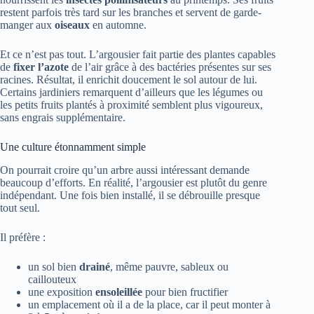
restent parfois très tard sur les branches et servent de garde-
manger aux
oiseaux
en automne.
Et ce n’est pas tout. L’argousier fait partie des plantes capables
de
fixer l’azote
de l’air grâce à des bactéries présentes sur ses
racines. Résultat, il enrichit doucement le sol autour de lui.
Certains jardiniers remarquent d’ailleurs que les légumes ou
les petits fruits plantés à proximité semblent plus vigoureux,
sans engrais supplémentaire.
Une culture étonnamment simple
On pourrait croire qu’un arbre aussi intéressant demande
beaucoup d’efforts. En réalité, l’argousier est plutôt du genre
indépendant. Une fois bien installé, il se débrouille presque
tout seul.
Il préfère :
un sol bien
drainé
, même pauvre, sableux ou
caillouteux
une exposition
ensoleillée
pour bien fructifier
un emplacement où il a de la place, car il peut monter à