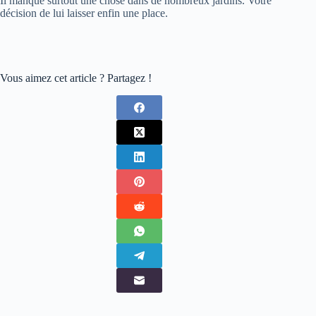
Il manque surtout une chose dans de nombreux jardins. Votre
décision de lui laisser enfin une place.
Vous aimez cet article ? Partagez !