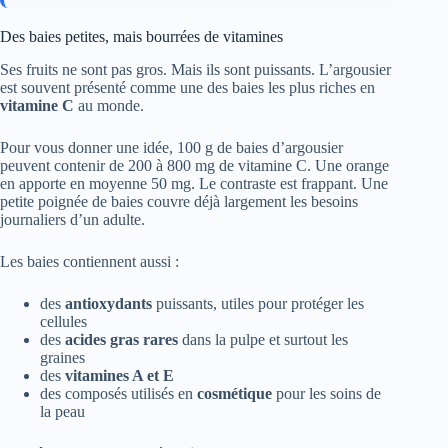
Des baies petites, mais bourrées de vitamines
Ses fruits ne sont pas gros. Mais ils sont puissants. L’argousier
est souvent présenté comme une des baies les plus riches en
vitamine C
au monde.
Pour vous donner une idée, 100 g de baies d’argousier
peuvent contenir de 200 à 800 mg de vitamine C. Une orange
en apporte en moyenne 50 mg. Le contraste est frappant. Une
petite poignée de baies couvre déjà largement les besoins
journaliers d’un adulte.
Les baies contiennent aussi :
des
antioxydants
puissants, utiles pour protéger les
cellules
des
acides gras rares
dans la pulpe et surtout les
graines
des
vitamines A et E
des composés utilisés en
cosmétique
pour les soins de
la peau