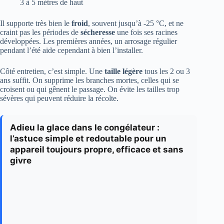
3 à 5 mètres de haut
Il supporte très bien le
froid
, souvent jusqu’à -25 °C, et ne
craint pas les périodes de
sécheresse
une fois ses racines
développées. Les premières années, un arrosage régulier
pendant l’été aide cependant à bien l’installer.
Côté entretien, c’est simple. Une
taille légère
tous les 2 ou 3
ans suffit. On supprime les branches mortes, celles qui se
croisent ou qui gênent le passage. On évite les tailles trop
sévères qui peuvent réduire la récolte.
Adieu la glace dans le congélateur :
l’astuce simple et redoutable pour un
appareil toujours propre, efficace et sans
givre