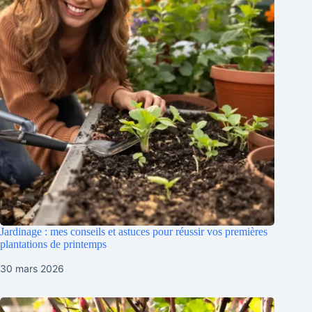
Jardinage : mes conseils et astuces pour réussir vos premières
plantations de printemps
30 mars 2026