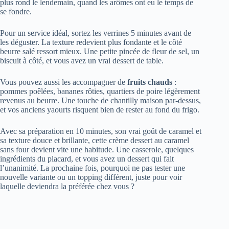
plus rond le lendemain, quand les arômes ont eu le temps de
se fondre.
Pour un service idéal, sortez les verrines 5 minutes avant de
les déguster. La texture redevient plus fondante et le côté
beurre salé ressort mieux. Une petite pincée de fleur de sel, un
biscuit à côté, et vous avez un vrai dessert de table.
Vous pouvez aussi les accompagner de
fruits chauds
:
pommes poêlées, bananes rôties, quartiers de poire légèrement
revenus au beurre. Une touche de chantilly maison par-dessus,
et vos anciens yaourts risquent bien de rester au fond du frigo.
Avec sa préparation en 10 minutes, son vrai goût de caramel et
sa texture douce et brillante, cette crème dessert au caramel
sans four devient vite une habitude. Une casserole, quelques
ingrédients du placard, et vous avez un dessert qui fait
l’unanimité. La prochaine fois, pourquoi ne pas tester une
nouvelle variante ou un topping différent, juste pour voir
laquelle deviendra la préférée chez vous ?