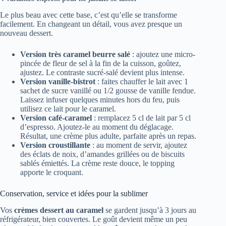
Le plus beau avec cette base, c’est qu’elle se transforme
facilement. En changeant un détail, vous avez presque un
nouveau dessert.
Version très caramel beurre salé
: ajoutez une micro-
pincée de fleur de sel à la fin de la cuisson, goûtez,
ajustez. Le contraste sucré-salé devient plus intense.
Version vanille-bistrot
: faites chauffer le lait avec 1
sachet de sucre vanillé ou 1/2 gousse de vanille fendue.
Laissez infuser quelques minutes hors du feu, puis
utilisez ce lait pour le caramel.
Version café-caramel
: remplacez 5 cl de lait par 5 cl
d’espresso. Ajoutez-le au moment du déglacage.
Résultat, une crème plus adulte, parfaite après un repas.
Version croustillante
: au moment de servir, ajoutez
des éclats de noix, d’amandes grillées ou de biscuits
sablés émiettés. La crème reste douce, le topping
apporte le croquant.
Conservation, service et idées pour la sublimer
Vos
crèmes dessert au caramel
se gardent jusqu’à 3 jours au
réfrigérateur, bien couvertes. Le goût devient même un peu