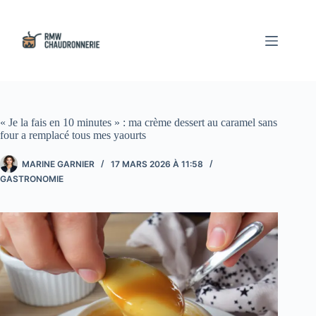
Passer
au
contenu
« Je la fais en 10 minutes » : ma crème dessert au caramel sans
four a remplacé tous mes yaourts
MARINE GARNIER
17 MARS 2026 À 11:58
GASTRONOMIE