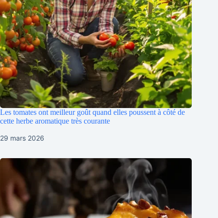
Les tomates ont meilleur goût quand elles poussent à côté de
cette herbe aromatique très courante
29 mars 2026