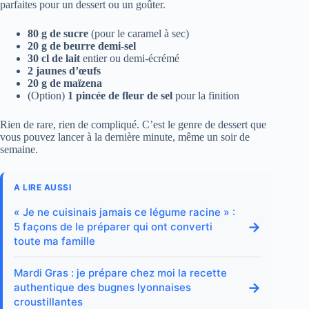
parfaites pour un dessert ou un goûter.
80 g de sucre
(pour le caramel à sec)
20 g de beurre demi-sel
30 cl de lait
entier ou demi-écrémé
2 jaunes d’œufs
20 g de maïzena
(Option)
1 pincée de fleur de sel
pour la finition
Rien de rare, rien de compliqué. C’est le genre de dessert que
vous pouvez lancer à la dernière minute, même un soir de
semaine.
A LIRE AUSSI
« Je ne cuisinais jamais ce légume racine » :
→
5 façons de le préparer qui ont converti
toute ma famille
Mardi Gras : je prépare chez moi la recette
→
authentique des bugnes lyonnaises
croustillantes