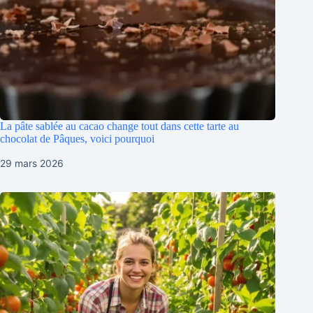
La pâte sablée au cacao change tout dans cette tarte au
chocolat de Pâques, voici pourquoi
29 mars 2026