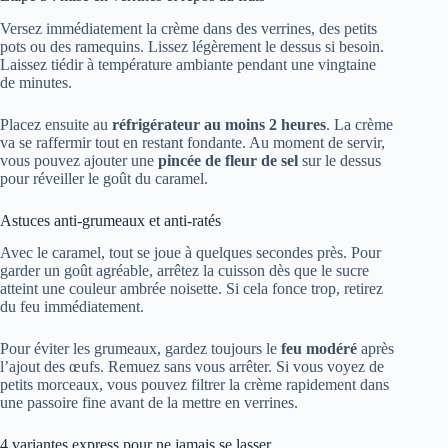
Versez immédiatement la crème dans des verrines, des petits
pots ou des ramequins. Lissez légèrement le dessus si besoin.
Laissez tiédir à température ambiante pendant une vingtaine
de minutes.
Placez ensuite au
réfrigérateur au moins 2 heures
. La crème
va se raffermir tout en restant fondante. Au moment de servir,
vous pouvez ajouter une
pincée de fleur de sel
sur le dessus
pour réveiller le goût du caramel.
Astuces anti-grumeaux et anti-ratés
Avec le caramel, tout se joue à quelques secondes près. Pour
garder un goût agréable, arrêtez la cuisson dès que le sucre
atteint une couleur ambrée noisette. Si cela fonce trop, retirez
du feu immédiatement.
Pour éviter les grumeaux, gardez toujours le
feu modéré
après
l’ajout des œufs. Remuez sans vous arrêter. Si vous voyez de
petits morceaux, vous pouvez filtrer la crème rapidement dans
une passoire fine avant de la mettre en verrines.
4 variantes express pour ne jamais se lasser