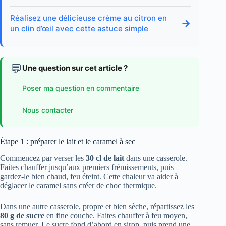
Réalisez une délicieuse crème au citron en
→
un clin d’œil avec cette astuce simple
💬
Une question sur cet article ?
Poser ma question en commentaire
Nous contacter
Étape 1 : préparer le lait et le caramel à sec
Commencez par verser les
30 cl de lait
dans une casserole.
Faites chauffer jusqu’aux premiers frémissements, puis
gardez-le bien chaud, feu éteint. Cette chaleur va aider à
déglacer le caramel sans créer de choc thermique.
Dans une autre casserole, propre et bien sèche, répartissez les
80 g de sucre
en fine couche. Faites chauffer à feu moyen,
sans remuer. Le sucre fond d’abord en sirop, puis prend une