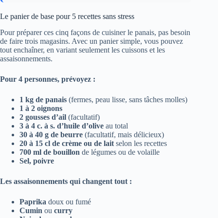
Le panier de base pour 5 recettes sans stress
Pour préparer ces cinq façons de cuisiner le panais, pas besoin
de faire trois magasins. Avec un panier simple, vous pouvez
tout enchaîner, en variant seulement les cuissons et les
assaisonnements.
Pour 4 personnes, prévoyez :
1 kg de panais
(fermes, peau lisse, sans tâches molles)
1 à 2 oignons
2 gousses d’ail
(facultatif)
3 à 4 c. à s. d’huile d’olive
au total
30 à 40 g de beurre
(facultatif, mais délicieux)
20 à 15 cl de crème ou de lait
selon les recettes
700 ml de bouillon
de légumes ou de volaille
Sel, poivre
Les assaisonnements qui changent tout :
Paprika
doux ou fumé
Cumin
ou
curry