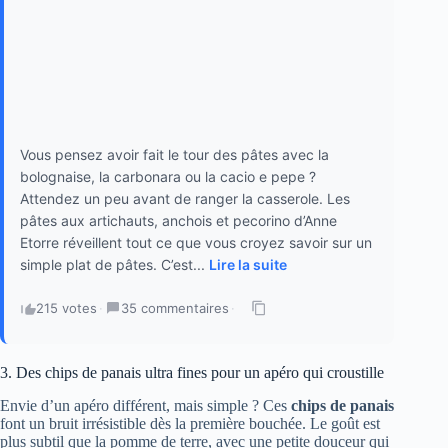
Vous pensez avoir fait le tour des pâtes avec la
bolognaise, la carbonara ou la cacio e pepe ?
Attendez un peu avant de ranger la casserole. Les
pâtes aux artichauts, anchois et pecorino d’Anne
Etorre réveillent tout ce que vous croyez savoir sur un
simple plat de pâtes. C’est...
Lire la suite
215 votes
·
35 commentaires
·
3. Des chips de panais ultra fines pour un apéro qui croustille
Envie d’un apéro différent, mais simple ? Ces
chips de panais
font un bruit irrésistible dès la première bouchée. Le goût est
plus subtil que la pomme de terre, avec une petite douceur qui