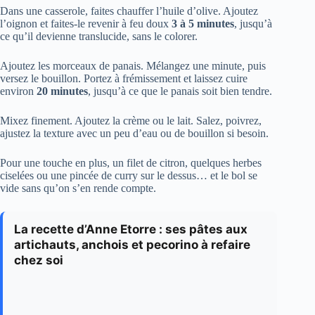
Dans une casserole, faites chauffer l’huile d’olive. Ajoutez
l’oignon et faites-le revenir à feu doux
3 à 5 minutes
, jusqu’à
ce qu’il devienne translucide, sans le colorer.
Ajoutez les morceaux de panais. Mélangez une minute, puis
versez le bouillon. Portez à frémissement et laissez cuire
environ
20 minutes
, jusqu’à ce que le panais soit bien tendre.
Mixez finement. Ajoutez la crème ou le lait. Salez, poivrez,
ajustez la texture avec un peu d’eau ou de bouillon si besoin.
Pour une touche en plus, un filet de citron, quelques herbes
ciselées ou une pincée de curry sur le dessus… et le bol se
vide sans qu’on s’en rende compte.
La recette d’Anne Etorre : ses pâtes aux
artichauts, anchois et pecorino à refaire
chez soi