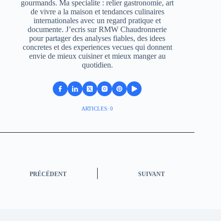
gourmands. Ma specialite : relier gastronomie, art
de vivre a la maison et tendances culinaires
internationales avec un regard pratique et
documente. J’ecris sur RMW Chaudronnerie
pour partager des analyses fiables, des idees
concretes et des experiences vecues qui donnent
envie de mieux cuisiner et mieux manger au
quotidien.
ARTICLES: 0
PRÉCÉDENT
SUIVANT