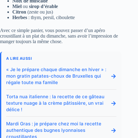
Noix de muscade
Miel
ou
sirop d’érable
Citron
(zeste ou jus)
Herbes
: thym, persil, ciboulette
Avec ce simple panier, vous pouvez passer d’un apéro
croustillant à un plat du dimanche, sans avoir l’impression de
manger toujours la même chose.
A LIRE AUSSI
« Je le prépare chaque dimanche en hiver » :
→
mon gratin patates-choux de Bruxelles qui
régale toute ma famille
Torta nua italienne : la recette de ce gâteau
→
texture nuage à la crème pâtissière, un vrai
délice !
Mardi Gras : je prépare chez moi la recette
→
authentique des bugnes lyonnaises
croustillantes