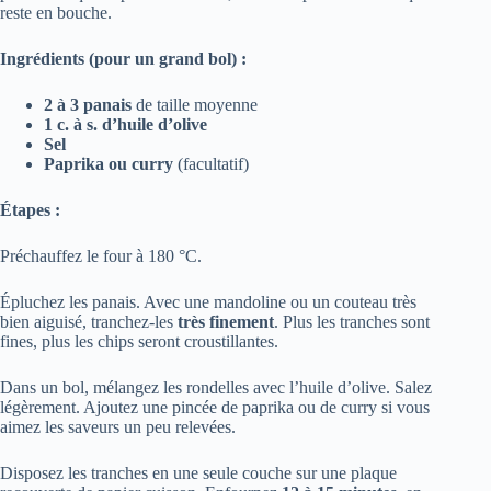
reste en bouche.
Ingrédients (pour un grand bol) :
2 à 3 panais
de taille moyenne
1 c. à s. d’huile d’olive
Sel
Paprika ou curry
(facultatif)
Étapes :
Préchauffez le four à 180 °C.
Épluchez les panais. Avec une mandoline ou un couteau très
bien aiguisé, tranchez-les
très finement
. Plus les tranches sont
fines, plus les chips seront croustillantes.
Dans un bol, mélangez les rondelles avec l’huile d’olive. Salez
légèrement. Ajoutez une pincée de paprika ou de curry si vous
aimez les saveurs un peu relevées.
Disposez les tranches en une seule couche sur une plaque