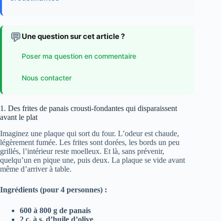
💬
Une question sur cet article ?
Poser ma question en commentaire
Nous contacter
1. Des frites de panais crousti-fondantes qui disparaissent
avant le plat
Imaginez une plaque qui sort du four. L’odeur est chaude,
légèrement fumée. Les frites sont dorées, les bords un peu
grillés, l’intérieur reste moelleux. Et là, sans prévenir,
quelqu’un en pique une, puis deux. La plaque se vide avant
même d’arriver à table.
Ingrédients (pour 4 personnes) :
600 à 800 g de panais
2 c. à s. d’huile d’olive