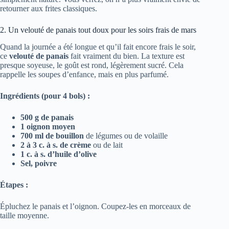
retourner aux frites classiques.
2. Un velouté de panais tout doux pour les soirs frais de mars
Quand la journée a été longue et qu’il fait encore frais le soir,
ce
velouté de panais
fait vraiment du bien. La texture est
presque soyeuse, le goût est rond, légèrement sucré. Cela
rappelle les soupes d’enfance, mais en plus parfumé.
Ingrédients (pour 4 bols) :
500 g de panais
1 oignon moyen
700 ml de bouillon
de légumes ou de volaille
2 à 3 c. à s. de crème
ou de lait
1 c. à s. d’huile d’olive
Sel, poivre
Étapes :
Épluchez le panais et l’oignon. Coupez-les en morceaux de
taille moyenne.