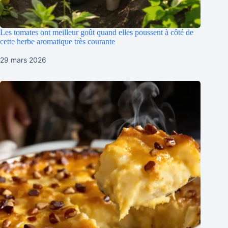
Les tomates ont meilleur goût quand elles poussent à côté de
cette herbe aromatique très courante
29 mars 2026