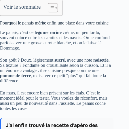
Voir le sommaire
Pourquoi le panais mérite enfin une place dans votre cuisine
Le panais, c’est ce
légume racine
crème, un peu tordu,
souvent coincé entre les carottes et les navets. On le confond
parfois avec une grosse carotte blanche, et on le laisse là.
Dommage.
Son goût ? Doux, légèrement
sucré
, avec une note
noisetée
.
Sa texture ? Fondante ou croustillante selon la cuisson. Et il a
un énorme avantage : il se cuisine presque comme une
pomme de terre
, mais avec ce petit “plus” qui fait toute la
différence.
En mars, il est encore bien présent sur les étals. C’est le
moment idéal pour le tester. Vous voulez du réconfort, mais
aussi un peu de nouveauté dans l’assiette. Le panais coche
toutes les cases.
J’ai enfin trouvé la recette d’apéro des