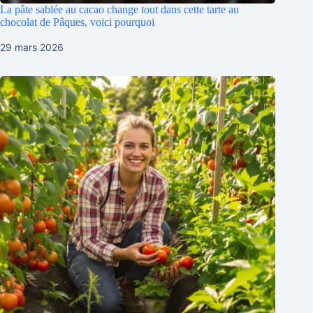
La pâte sablée au cacao change tout dans cette tarte au
chocolat de Pâques, voici pourquoi
29 mars 2026