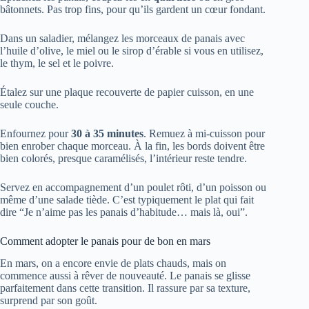
bâtonnets. Pas trop fins, pour qu’ils gardent un cœur fondant.
Dans un saladier, mélangez les morceaux de panais avec
l’huile d’olive, le miel ou le sirop d’érable si vous en utilisez,
le thym, le sel et le poivre.
Étalez sur une plaque recouverte de papier cuisson, en une
seule couche.
Enfournez pour
30 à 35 minutes
. Remuez à mi-cuisson pour
bien enrober chaque morceau. À la fin, les bords doivent être
bien colorés, presque caramélisés, l’intérieur reste tendre.
Servez en accompagnement d’un poulet rôti, d’un poisson ou
même d’une salade tiède. C’est typiquement le plat qui fait
dire “Je n’aime pas les panais d’habitude… mais là, oui”.
Comment adopter le panais pour de bon en mars
En mars, on a encore envie de plats chauds, mais on
commence aussi à rêver de nouveauté. Le panais se glisse
parfaitement dans cette transition. Il rassure par sa texture,
surprend par son goût.